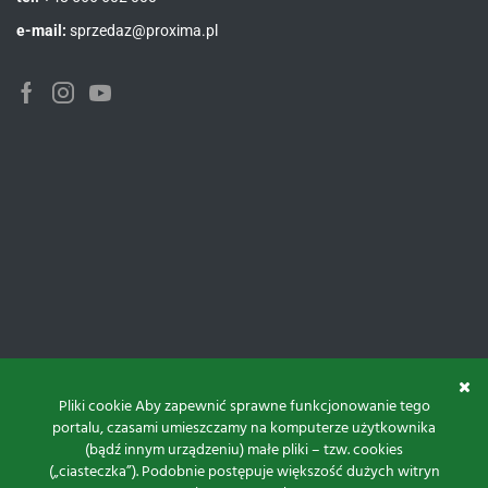
e-mail:
sprzedaz@proxima.pl
Facebook
Instagram
Youtube
Pliki cookie Aby zapewnić sprawne funkcjonowanie tego
portalu, czasami umieszczamy na komputerze użytkownika
(bądź innym urządzeniu) małe pliki – tzw. cookies
(„ciasteczka”). Podobnie postępuje większość dużych witryn