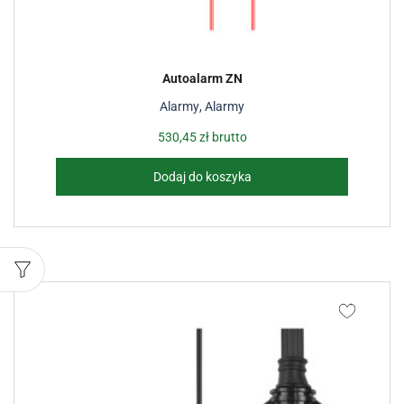
Autoalarm ZN
Alarmy
,
Alarmy
530,45
zł
brutto
Dodaj do koszyka