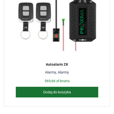
Autoalarm ZK
Alarmy
,
Alarmy
569,66
zł
brutto
Dodaj do koszyka