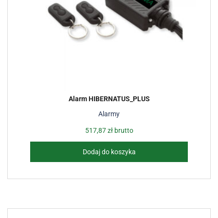
Alarm HIBERNATUS_PLUS
Alarmy
517,87
zł
brutto
Dodaj do koszyka