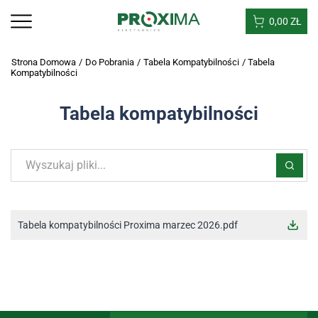
0,00
ZŁ
Strona Domowa
/
Do Pobrania
/
Tabela Kompatybilności
/
Tabela
Kompatybilności
Tabela kompatybilności
Tabela kompatybilności Proxima marzec 2026.pdf