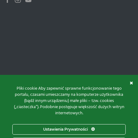
Facebook
Instagram
Youtube
Pliki cookie Aby zapewnić sprawne funkcjonowanie tego
portalu, czasami umieszczamy na komputerze użytkownika
(bądź innym urządzeniu) małe pliki – tzw. cookies
(„ciasteczka”). Podobnie postępuje większość dużych witryn
internetowych.
Do góry
Ustawienia Prywatności
Projekt i realizacja: