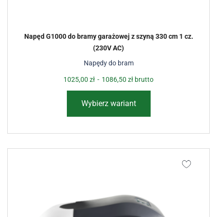
Napęd G1000 do bramy garażowej z szyną 330 cm 1 cz.
(230V AC)
Napędy do bram
1025,00
zł
-
1086,50
zł
brutto
Wybierz wariant