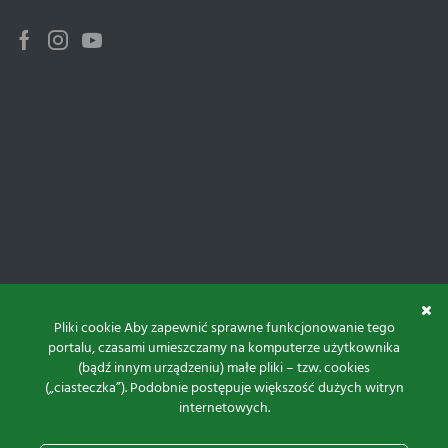
Facebook
Instagram
Youtube
Pliki cookie Aby zapewnić sprawne funkcjonowanie tego
portalu, czasami umieszczamy na komputerze użytkownika
(bądź innym urządzeniu) małe pliki – tzw. cookies
(„ciasteczka”). Podobnie postępuje większość dużych witryn
internetowych.
Do góry