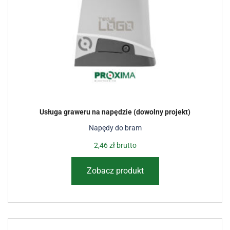
Usługa graweru na napędzie (dowolny projekt)
Napędy do bram
2,46
zł
brutto
Zobacz produkt