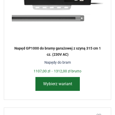
Napęd GP1000 do bramy garażowej z szyną 315 cm 1
cz. (230V AC)
Napędy do bram
1107,00
zł
-
1312,00
zł
brutto
Wybierz wariant