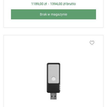
1189,00
zł
-
1394,00
zł
brutto
Brak w magazynie