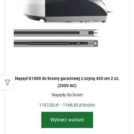
Napęd G1000 do bramy garażowej z szyną 420 cm 2 cz.
(230V AC)
Napędy do bram
1107,00
zł
-
1168,50
zł
brutto
Wybierz wariant