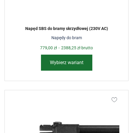
Napęd SBS do bramy skrzydłowej (230V AC)
Napędy do bram
779,00
zł
-
2388,25
zł
brutto
Wybierz wariant