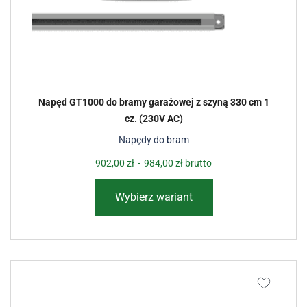
Napęd GT1000 do bramy garażowej z szyną 330 cm 1
cz. (230V AC)
Napędy do bram
902,00
zł
-
984,00
zł
brutto
Wybierz wariant