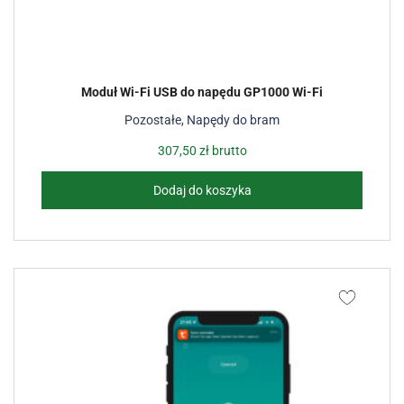
Moduł Wi-Fi USB do napędu GP1000 Wi-Fi
Pozostałe
,
Napędy do bram
307,50
zł
brutto
Dodaj do koszyka