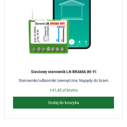
Sieciowy sterownik LN BRAMA Wi-Fi
Sterowniki/odbiorniki zewnętrzne
,
Napędy do bram
141,45
zł
brutto
Dodaj do koszyka