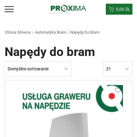
0,00
ZŁ
Strona Główna
Automatyka Bram
Napędy Do Bram
Napędy do bram
Products
per
page