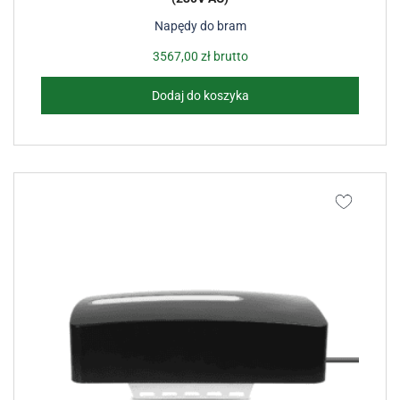
Napędy do bram
3567,00
zł
brutto
Dodaj do koszyka