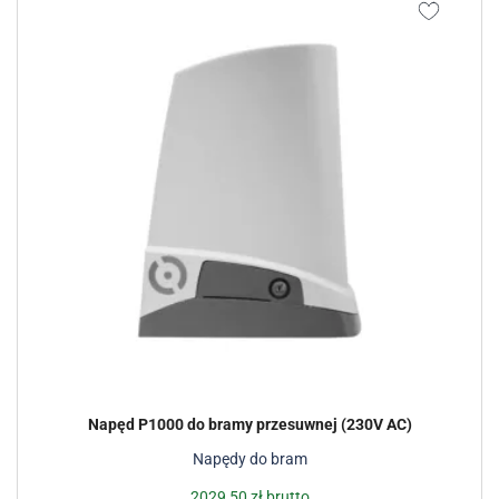
Napęd P1000 do bramy przesuwnej (230V AC)
Napędy do bram
2029,50
zł
brutto