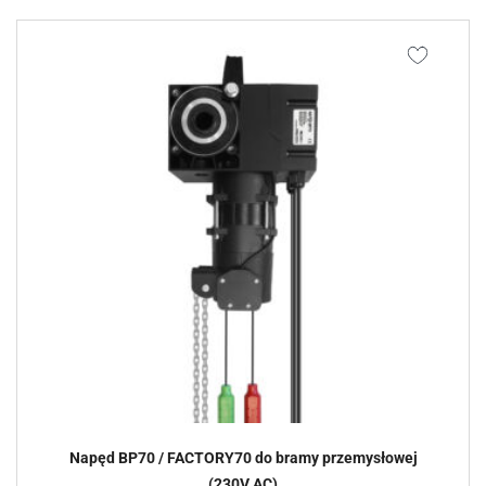
Napęd BP70 / FACTORY70 do bramy przemysłowej
(230V AC)