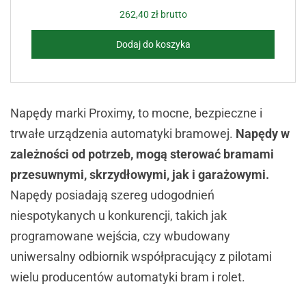
262,40
zł
brutto
Dodaj do koszyka
Napędy marki Proximy, to mocne, bezpieczne i
trwałe urządzenia automatyki bramowej.
Napędy w
zależności od potrzeb, mogą sterować bramami
przesuwnymi, skrzydłowymi, jak i garażowymi.
Napędy posiadają szereg udogodnień
niespotykanych u konkurencji, takich jak
programowane wejścia, czy wbudowany
uniwersalny odbiornik współpracujący z pilotami
wielu producentów automatyki bram i rolet.