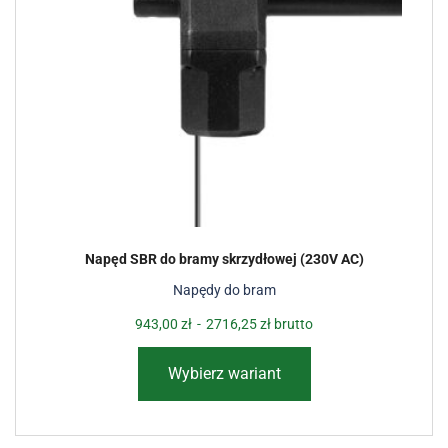
Napęd SBR do bramy skrzydłowej (230V AC)
Napędy do bram
943,00
zł
-
2716,25
zł
brutto
Wybierz wariant