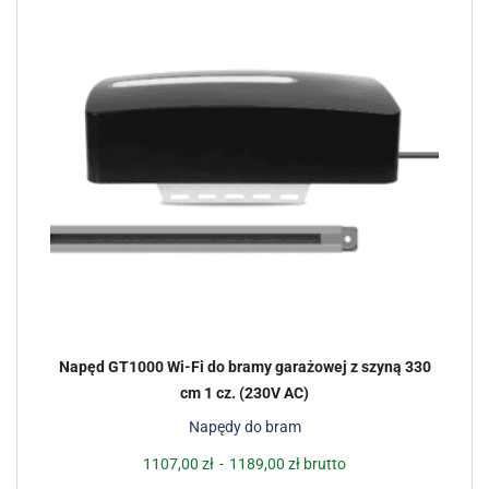
Napęd GT1000 Wi-Fi do bramy garażowej z szyną 330
cm 1 cz. (230V AC)
Napędy do bram
1107,00
zł
-
1189,00
zł
brutto