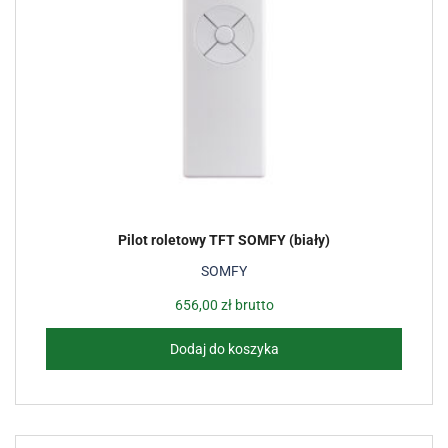
Pilot roletowy TFT SOMFY (biały)
SOMFY
656,00
zł
brutto
Dodaj do koszyka