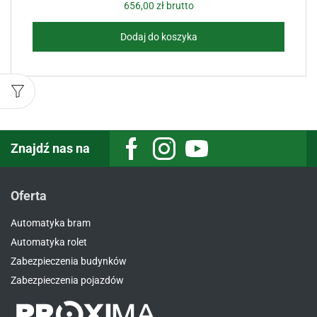
656,00
zł
brutto
Dodaj do koszyka
Znajdź nas na
Facebook
Instagram
Youtube
Oferta
Automatyka bram
Automatyka rolet
Zabezpieczenia budynków
Zabezpieczenia pojazdów