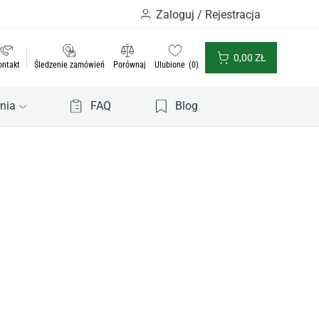
Zaloguj / Rejestracja
0,00
ZŁ
ontakt
Śledzenie zamówień
Porównaj
Ulubione
0
nia
FAQ
Blog