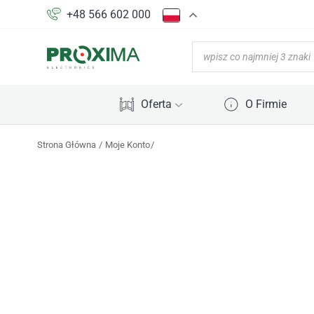
+48 566 602 000
Oferta
O Firmie
Strona Główna
Moje Konto