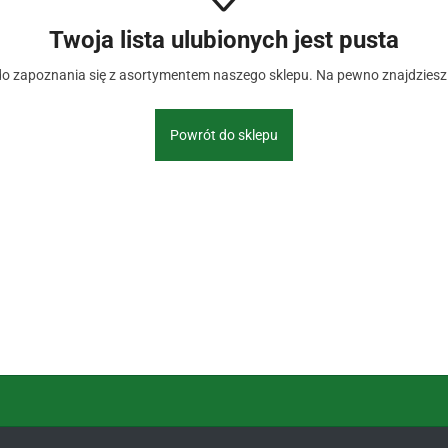
Twoja lista ulubionych jest pusta
 zapoznania się z asortymentem naszego sklepu. Na pewno znajdziesz c
Powrót do sklepu