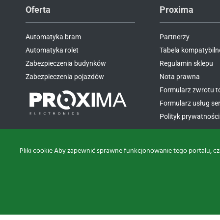
Oferta
Proxima
Automatyka bram
Partnerzy
Automatyka rolet
Tabela kompatybiln
Zabezpieczenia budynków
Regulamin sklepu
Zabezpieczenia pojazdów
Nota prawna
Formularz zwrotu 
Formularz usług s
Polityk prywatności 
Pliki cookie Aby zapewnić sprawne funkcjonowanie tego portalu, cz