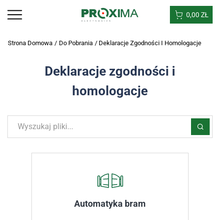
0,00
ZŁ
Strona Domowa
/
Do Pobrania
/
Deklaracje Zgodności I Homologacje
Deklaracje zgodności i
homologacje
Automatyka bram