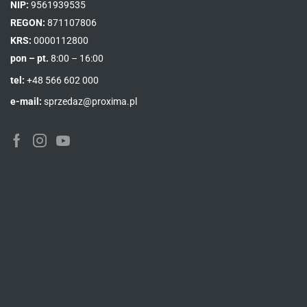
NIP:
9561939535
REGON:
871107806
KRS:
0000112800
pon – pt.
8:00 – 16:00
tel:
+48 566 602 000
e-mail:
sprzedaz@proxima.pl