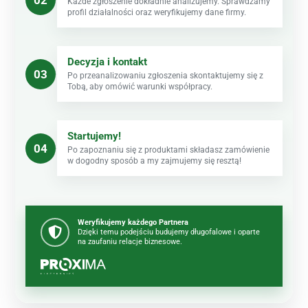
Każde zgłoszenie dokładnie analizujemy. Sprawdzamy
profil działalności oraz weryfikujemy dane firmy.
Decyzja i kontakt
03
Po przeanalizowaniu zgłoszenia skontaktujemy się z
Tobą, aby omówić warunki współpracy.
Startujemy!
04
Po zapoznaniu się z produktami składasz zamówienie
w dogodny sposób a my zajmujemy się resztą!
Weryfikujemy każdego Partnera
Dzięki temu podejściu budujemy długofalowe i oparte
na zaufaniu relacje biznesowe.