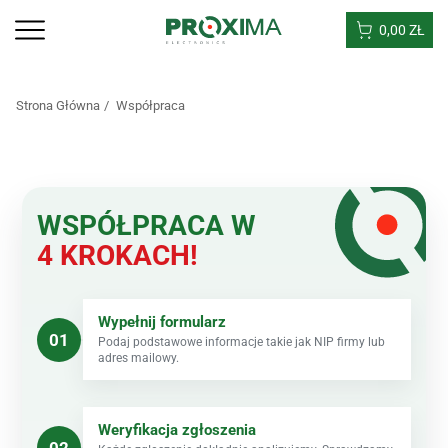
0,00
ZŁ
Strona Główna
Współpraca
WSPÓŁPRACA W
4 KROKACH!
Wypełnij formularz
01
Podaj podstawowe informacje takie jak NIP firmy lub
adres mailowy.
Weryfikacja zgłoszenia
02