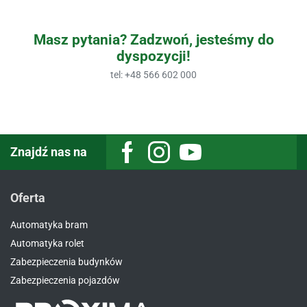
Masz pytania? Zadzwoń, jesteśmy do
dyspozycji!
tel:
+48 566 602 000
Znajdź nas na
Oferta
Automatyka bram
Automatyka rolet
Zabezpieczenia budynków
Zabezpieczenia pojazdów