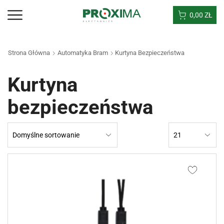
0,00
ZŁ
Strona Główna
Automatyka Bram
Kurtyna Bezpieczeństwa
Kurtyna
bezpieczeństwa
Products
per
page