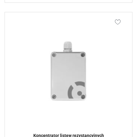
Koncentrator listew rezystancyjnych