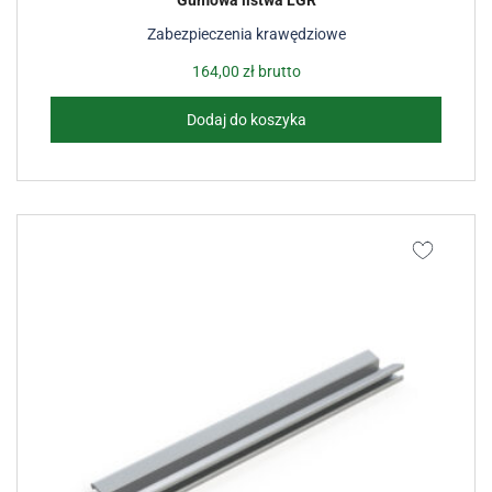
Gumowa listwa LGR
Zabezpieczenia krawędziowe
164,00
zł
brutto
Dodaj do koszyka