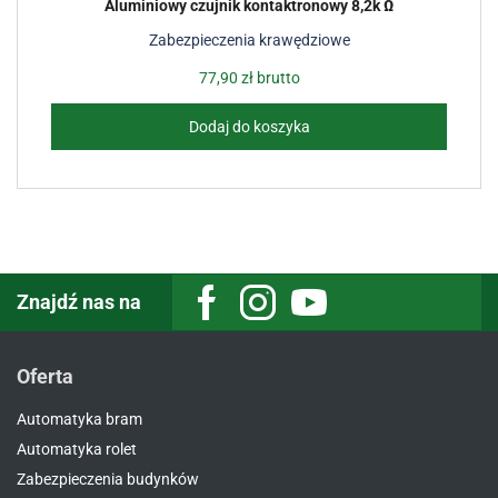
Aluminiowy czujnik kontaktronowy 8,2k Ω
Zabezpieczenia krawędziowe
77,90
zł
brutto
Dodaj do koszyka
Znajdź nas na
Facebook
Instagram
Youtube
Oferta
Automatyka bram
Automatyka rolet
Zabezpieczenia budynków