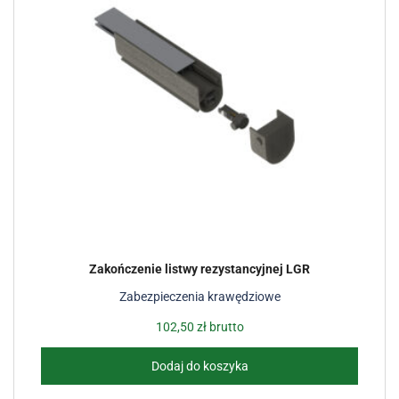
Zakończenie listwy rezystancyjnej LGR
Zabezpieczenia krawędziowe
102,50
zł
brutto
Dodaj do koszyka