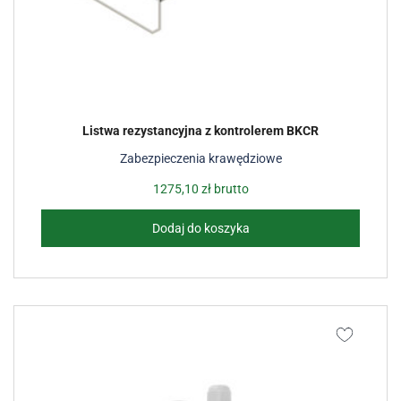
Listwa rezystancyjna z kontrolerem BKCR
Zabezpieczenia krawędziowe
1275,10
zł
brutto
Dodaj do koszyka