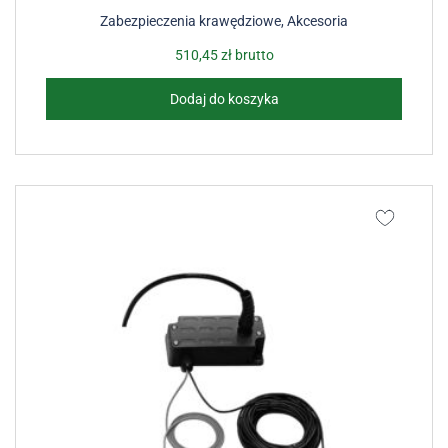
Zabezpieczenia krawędziowe
,
Akcesoria
510,45
zł
brutto
Dodaj do koszyka