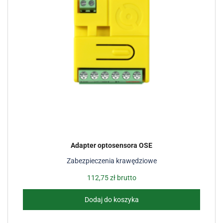
Adapter optosensora OSE
Zabezpieczenia krawędziowe
112,75
zł
brutto
Dodaj do koszyka