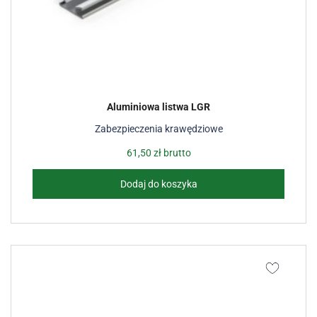
Aluminiowa listwa LGR
Zabezpieczenia krawędziowe
61,50
zł
brutto
Dodaj do koszyka