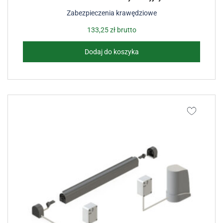
Zabezpieczenia krawędziowe
133,25
zł
brutto
Dodaj do koszyka