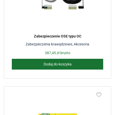
Zabezpieczenie OSE typu OC
Zabezpieczenia krawędziowe
,
Akcesoria
387,45
zł
brutto
Dodaj do koszyka