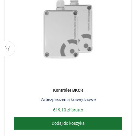
Kontroler BKCR
Zabezpieczenia krawędziowe
619,10
zł
brutto
Dodaj do koszyka