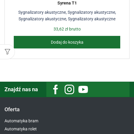
Syrena T1
Sygnalizatory akustyczne
,
Sygnalizatory akustyczne
,
Sygnalizatory akustyczne
,
Sygnalizatory akustyczne
33,62
zł
brutto
Dodaj do koszyka
Znajdź nas na
Facebook
Instagram
Youtube
Oferta
Automatyka bram
Automatyka rolet