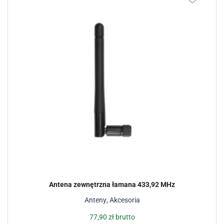
Antena zewnętrzna łamana 433,92 MHz
Anteny
,
Akcesoria
77,90
zł
brutto