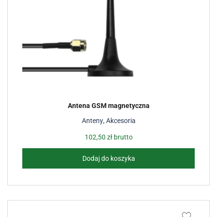
Antena GSM magnetyczna
Anteny
,
Akcesoria
102,50
zł
brutto
Dodaj do koszyka