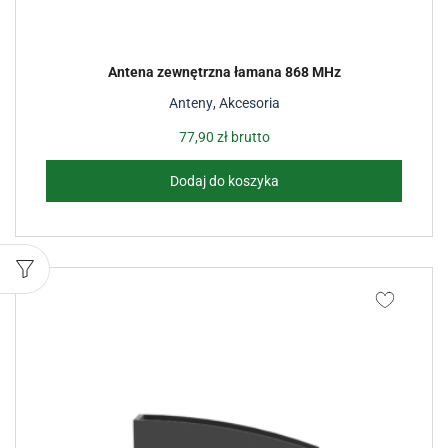
Antena zewnętrzna łamana 868 MHz
Anteny
,
Akcesoria
77,90
zł
brutto
Dodaj do koszyka