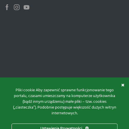
Facebook
Instagram
Youtube
Pliki cookie Aby zapewnić sprawne funkcjonowanie tego
portalu, czasami umieszczamy na komputerze użytkownika
(bądź innym urządzeniu) małe pliki – tzw. cookies
(„ciasteczka”). Podobnie postępuje większość dużych witryn
internetowych.
Do góry
Ustawienia Prywatności