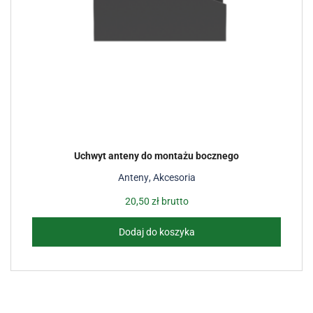
Uchwyt anteny do montażu bocznego
Anteny
,
Akcesoria
20,50
zł
brutto
Dodaj do koszyka