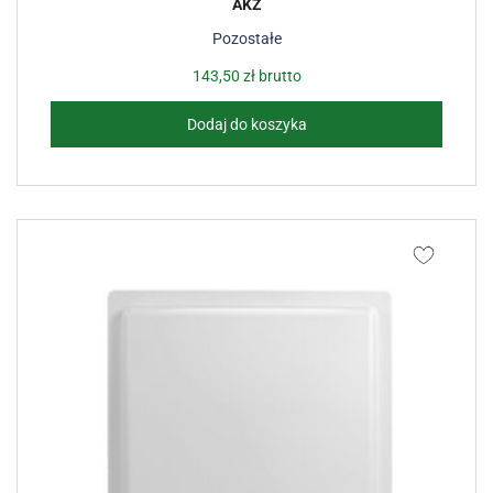
AKZ
Pozostałe
143,50
zł
brutto
Dodaj do koszyka