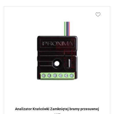
Analizator Krańcówki Zamkniętej bramy przesuwnej