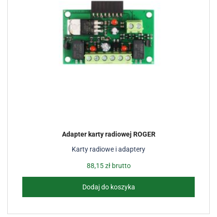
Adapter karty radiowej ROGER
Karty radiowe i adaptery
88,15
zł
brutto
Dodaj do koszyka