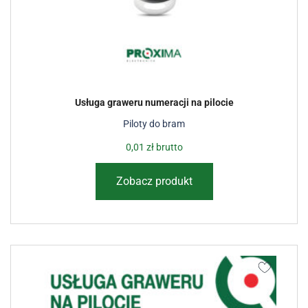
Usługa graweru numeracji na pilocie
Piloty do bram
0,01
zł
brutto
Zobacz produkt