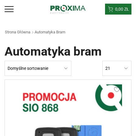
0,00
ZŁ
Strona Główna
Automatyka Bram
Automatyka bram
Products
per
page