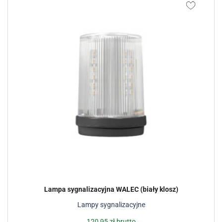
Lampa sygnalizacyjna WALEC (biały klosz)
Lampy sygnalizacyjne
120,95
zł
brutto