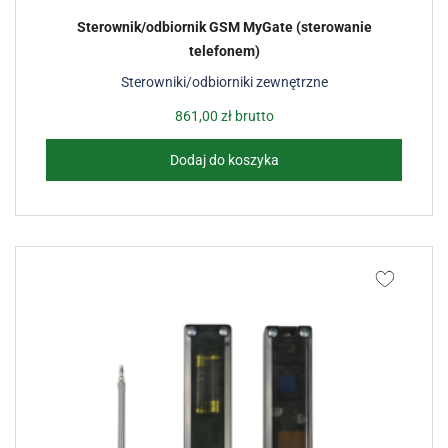
Sterownik/odbiornik GSM MyGate (sterowanie
telefonem)
Sterowniki/odbiorniki zewnętrzne
861,00
zł
brutto
Dodaj do koszyka