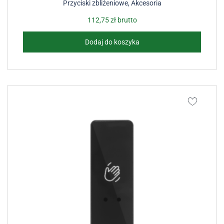
Przyciski zbliżeniowe
,
Akcesoria
112,75
zł
brutto
Dodaj do koszyka