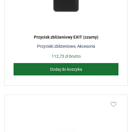
Przycisk zbliżeniowy EXIT (czarny)
Przyciski zbliżeniowe
,
Akcesoria
112,75
zł
brutto
Dodaj do koszyka