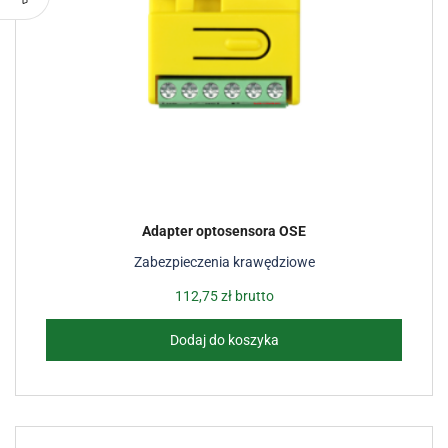
Adapter optosensora OSE
Zabezpieczenia krawędziowe
112,75
zł
brutto
Dodaj do koszyka