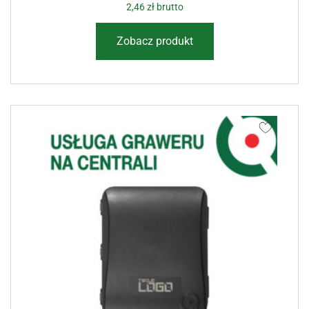
2,46
zł
brutto
Zobacz produkt