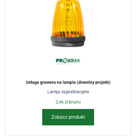
Usługa graweru na lampie (dowolny projekt)
Lampy sygnalizacyjne
2,46
zł
brutto
Zobacz produkt