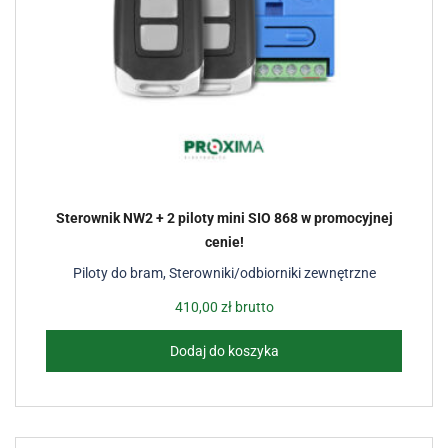
Sterownik NW2 + 2 piloty mini SIO 868 w promocyjnej
cenie!
Piloty do bram
,
Sterowniki/odbiorniki zewnętrzne
410,00
zł
brutto
Dodaj do koszyka