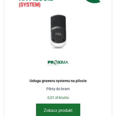
Usługa graweru systemu na pilocie
Piloty do bram
0,01
zł
brutto
Zobacz produkt