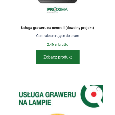
Usługa graweru na centrali (dowolny projekt)
Centrale sterujące do bram
2,46
zł
brutto
Zobacz produkt