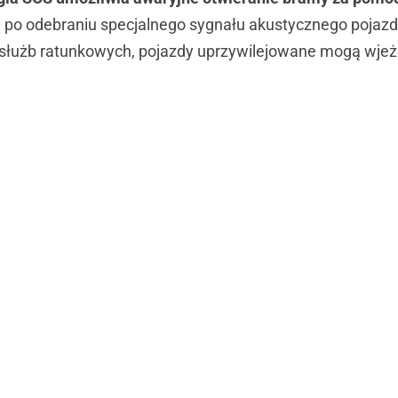
 po odebraniu specjalnego sygnału akustycznego pojaz
 służb ratunkowych, pojazdy uprzywilejowane mogą wjeżd