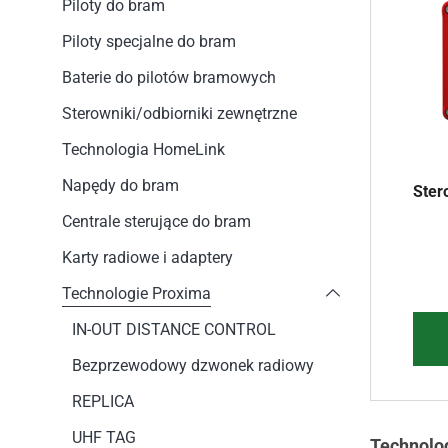
Piloty do bram
Piloty specjalne do bram
Baterie do pilotów bramowych
Sterowniki/odbiorniki zewnętrzne
Technologia HomeLink
Napędy do bram
Ster
Centrale sterujące do bram
Karty radiowe i adaptery
Technologie Proxima
IN-OUT DISTANCE CONTROL
Bezprzewodowy dzwonek radiowy
REPLICA
UHF TAG
Technolo