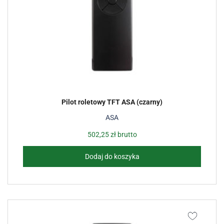
Pilot roletowy TFT ASA (czarny)
ASA
502,25
zł
brutto
Dodaj do koszyka