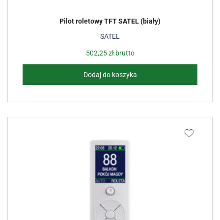
Pilot roletowy TFT SATEL (biały)
SATEL
502,25
zł
brutto
Dodaj do koszyka