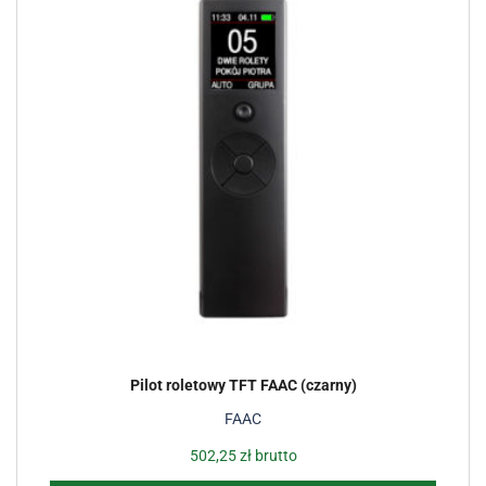
Pilot roletowy TFT FAAC (czarny)
FAAC
502,25
zł
brutto