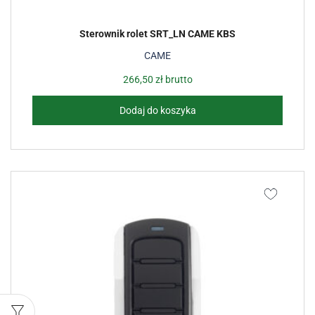
Sterownik rolet SRT_LN CAME KBS
CAME
266,50
zł
brutto
Dodaj do koszyka