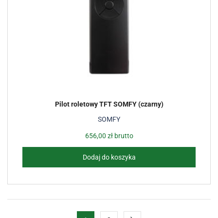
Pilot roletowy TFT SOMFY (czarny)
SOMFY
656,00
zł
brutto
Dodaj do koszyka