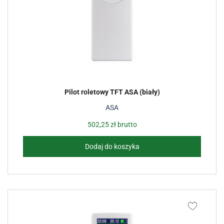
Pilot roletowy TFT ASA (biały)
ASA
502,25
zł
brutto
Dodaj do koszyka