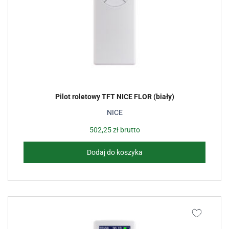
Pilot roletowy TFT NICE FLOR (biały)
NICE
502,25
zł
brutto
Dodaj do koszyka