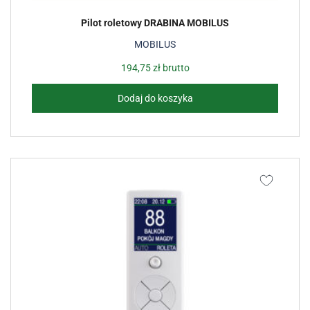
Pilot roletowy DRABINA MOBILUS
MOBILUS
194,75
zł
brutto
Dodaj do koszyka