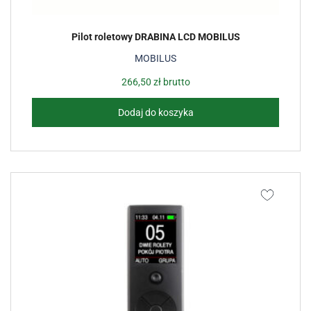
Pilot roletowy DRABINA LCD MOBILUS
MOBILUS
266,50
zł
brutto
Dodaj do koszyka