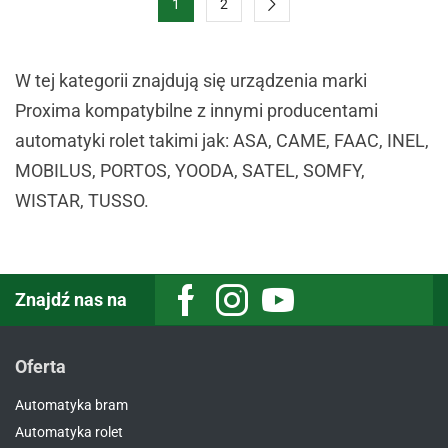
1
2
W tej kategorii znajdują się urządzenia marki
Proxima kompatybilne z innymi producentami
automatyki rolet takimi jak: ASA, CAME, FAAC, INEL,
MOBILUS, PORTOS, YOODA, SATEL, SOMFY,
WISTAR, TUSSO.
Znajdź nas na
Facebook
Instagram
Youtube
Oferta
Automatyka bram
Automatyka rolet