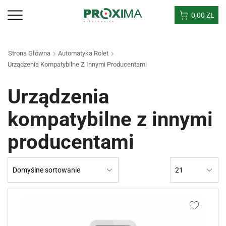
0,00
ZŁ
Strona Główna
Automatyka Rolet
Urządzenia Kompatybilne Z Innymi Producentami
Urządzenia
kompatybilne z innymi
producentami
Products
per
page