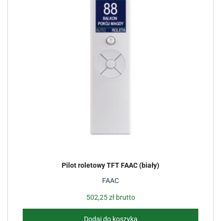
Pilot roletowy TFT FAAC (biały)
FAAC
502,25
zł
brutto
Dodaj do koszyka