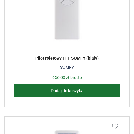
Pilot roletowy TFT SOMFY (biały)
SOMFY
656,00
zł
brutto
Dodaj do koszyka