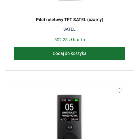
Pilot roletowy TFT SATEL (czarny)
SATEL
502,25
zł
brutto
Dodaj do koszyka