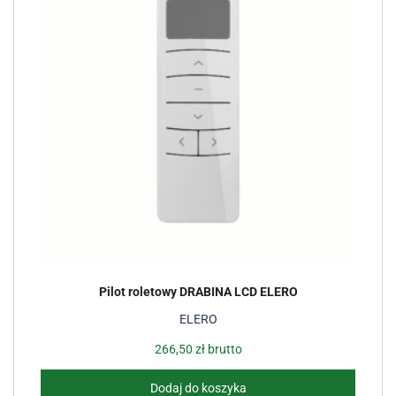
Pilot roletowy DRABINA LCD ELERO
ELERO
266,50
zł
brutto
Dodaj do koszyka