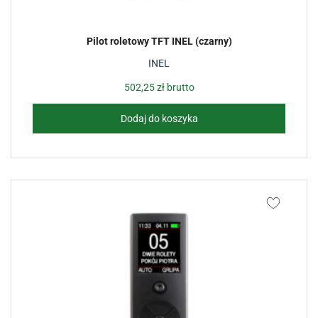
Pilot roletowy TFT INEL (czarny)
INEL
502,25
zł
brutto
Dodaj do koszyka