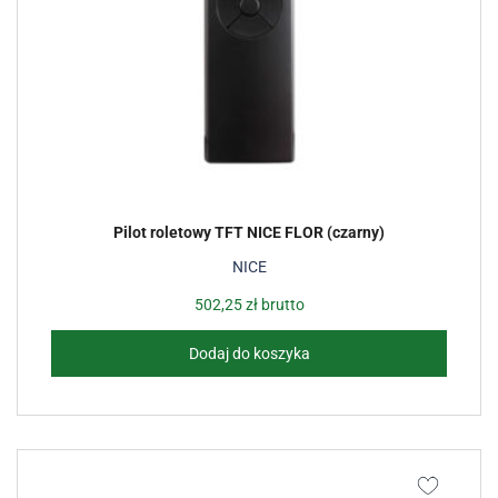
Pilot roletowy TFT NICE FLOR (czarny)
NICE
502,25
zł
brutto
Dodaj do koszyka