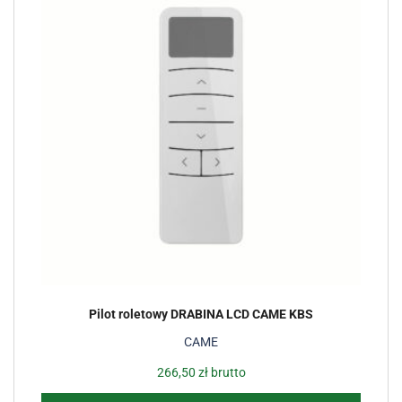
Pilot roletowy DRABINA LCD CAME KBS
CAME
266,50
zł
brutto