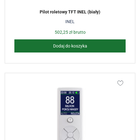
Pilot roletowy TFT INEL (biały)
INEL
502,25
zł
brutto
Dodaj do koszyka