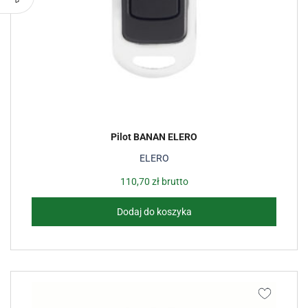
Pilot BANAN ELERO
ELERO
110,70
zł
brutto
Dodaj do koszyka