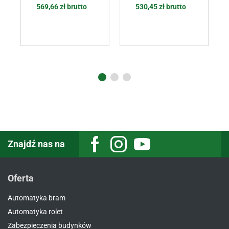
569,66
zł
brutto
530,45
zł
brutto
Znajdź nas na
Oferta
Automatyka bram
Automatyka rolet
Zabezpieczenia budynków