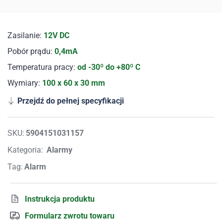
Zasilanie:
12V DC
Pobór prądu:
0,4mA
Temperatura pracy:
od -30º do +80º C
Wymiary:
100 x 60 x 30 mm
Przejdź do pełnej specyfikacji
SKU:
5904151031157
Kategoria:
Alarmy
Tag:
Alarm
Instrukcja produktu
Formularz zwrotu towaru