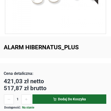
ALARM HIBERNATUS_PLUS
421,03
zł
netto
517,87
zł
brutto
Dodaj Do Koszyka
Na stanie