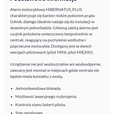
Alarm motocyklowy HIBERNATUS_PLUS
charakteryzuje się bardzo niskim poborem prądu
0,4mA, dlatego idealnie nadaje się do instalacji w
dowolnym jednośladzie. Główną zaletą alarmu jest
czujnik położenia umieszczony bezpośrednio w
centrali, reagujący na pochylenie wzdłużne i
poprzeczne motocykla. Dostępny jest w dwóch
wersjach pilotowych (pilot MINI, pilot MIĘKKI).
Urządzenie nie jest wodoszczelne ani wodoodporne,
zalecany jest montaż w miejscach gdzie centrala nie
będzie miała kontaktu z wodą.
Jednoobwodowa blokada.
Możliwość awaryjnego rozbrojenia.
Kontrola stanu baterii pilota.
Stan serwisowy.