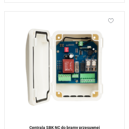
Centrala SBK NC do bramy przesuwnej