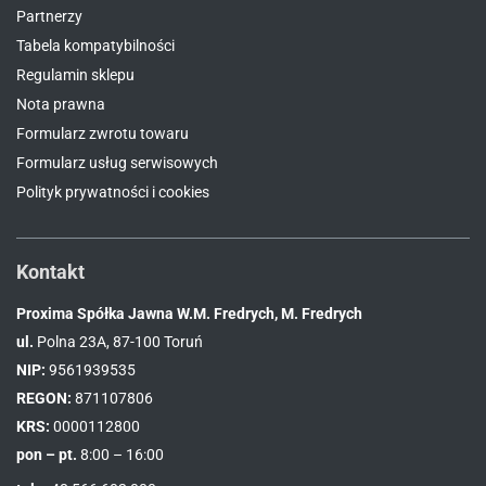
Partnerzy
Tabela kompatybilności
Regulamin sklepu
Nota prawna
Formularz zwrotu towaru
Formularz usług serwisowych
Polityk prywatności i cookies
Kontakt
Proxima Spółka Jawna W.M. Fredrych, M. Fredrych
ul.
Polna 23A, 87-100 Toruń
NIP:
9561939535
REGON:
871107806
KRS:
0000112800
pon – pt.
8:00 – 16:00