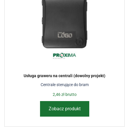
Usługa graweru na centrali (dowolny projekt)
Centrale sterujące do bram
2,46
zł
brutto
Zobacz produkt