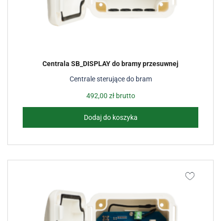
Centrala SB_DISPLAY do bramy przesuwnej
Centrale sterujące do bram
492,00
zł
brutto
Dodaj do koszyka