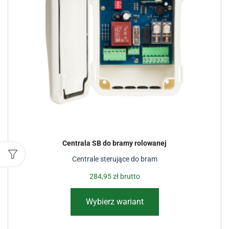
Centrala SB do bramy rolowanej
Centrale sterujące do bram
284,95
zł
brutto
Wybierz wariant