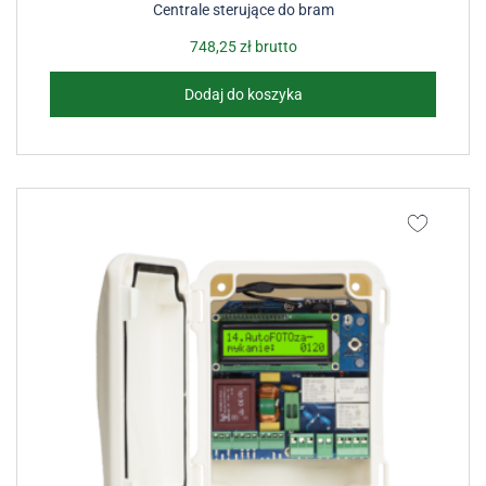
Centrale sterujące do bram
748,25
zł
brutto
Dodaj do koszyka