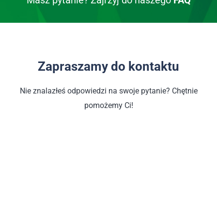
Masz pytanie? Zajrzyj do naszego
FAQ
Zapraszamy do kontaktu
Nie znalazłeś odpowiedzi na swoje pytanie? Chętnie
pomożemy Ci!