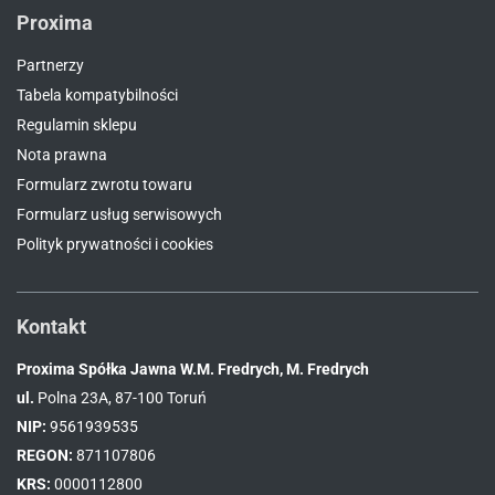
Proxima
Partnerzy
Tabela kompatybilności
Regulamin sklepu
Nota prawna
Formularz zwrotu towaru
Formularz usług serwisowych
Polityk prywatności i cookies
Kontakt
Proxima Spółka Jawna W.M. Fredrych, M. Fredrych
ul.
Polna 23A, 87-100 Toruń
NIP:
9561939535
REGON:
871107806
KRS:
0000112800