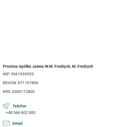
Proxima Spółka Jawna W.M. Fredrych, M. Fredrych
NIP: 9561939535
REGON: 871107806
KRS: 0000112800
Telefon
+48 566 602 000
Email