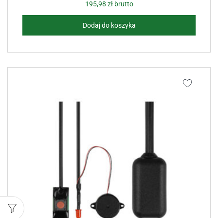
195,98
zł
brutto
Dodaj do koszyka