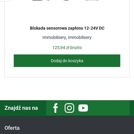
Blokada sensorowa zapłonu 12-24V DC
Immobilisery
,
Immobilisery
125,94
zł
brutto
Dodaj do koszyka
Znajdź nas na
Facebook
Instagram
Youtube
Oferta