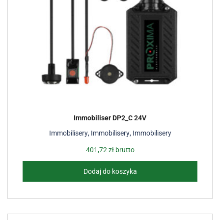
Immobiliser DP2_C 24V
Immobilisery
,
Immobilisery
,
Immobilisery
401,72
zł
brutto
Dodaj do koszyka