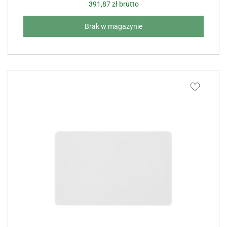
391,87
zł
brutto
Brak w magazynie