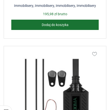
Immobilisery
,
Immobilisery
,
Immobilisery
,
Immobilisery
195,98
zł
brutto
Dodaj do koszyka