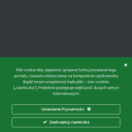
Pliki cookie Aby zapewnić sprawne funkcjonowanie tego
portalu, czasami umieszczamy na komputerze użytkownika
(bądź innym urządzeniu) małe pliki – tzw. cookies
(„ciasteczka”). Podobnie postępuje większość dużych witryn
internetowych.
Do góry
Ustawienia Prywatności
Projekt i realizacja:
Zaakceptuj ciasteczka
© 2026 Proxima Electronics