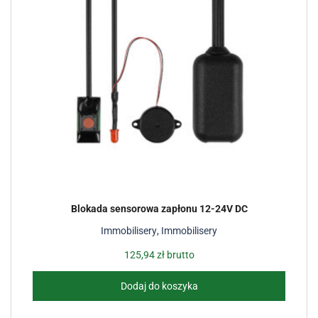
Blokada sensorowa zapłonu 12-24V DC
Immobilisery
,
Immobilisery
125,94
zł
brutto
Dodaj do koszyka