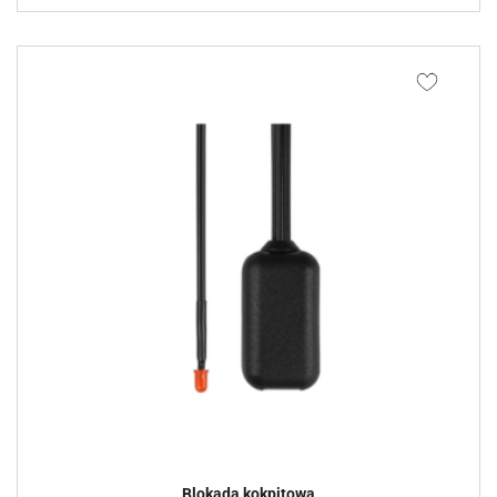
Blokada kokpitowa