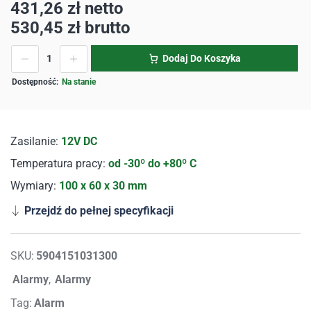
431,26
zł
netto
530,45
zł
brutto
Dodaj Do Koszyka
Na stanie
Zasilanie:
12V DC
Temperatura pracy:
od -30º do +80º C
Wymiary:
100 x 60 x 30 mm
Przejdź do pełnej specyfikacji
SKU:
5904151031300
Alarmy
,
Alarmy
Tag:
Alarm