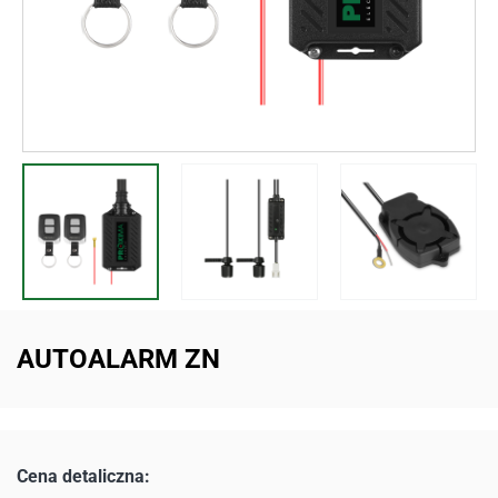
AUTOALARM ZN