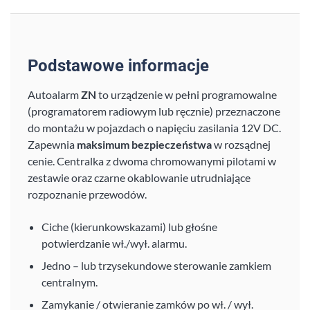
Podstawowe informacje
Autoalarm
ZN
to urządzenie w pełni programowalne
(programatorem radiowym lub ręcznie) przeznaczone
do montażu w pojazdach o napięciu zasilania 12V DC.
Zapewnia
maksimum bezpieczeństwa
w rozsądnej
cenie. Centralka z dwoma chromowanymi pilotami w
zestawie oraz czarne okablowanie utrudniające
rozpoznanie przewodów.
Ciche (kierunkowskazami) lub głośne
potwierdzanie wł./wył. alarmu.
Jedno – lub trzysekundowe sterowanie zamkiem
centralnym.
Zamykanie / otwieranie zamków po wł. / wył.