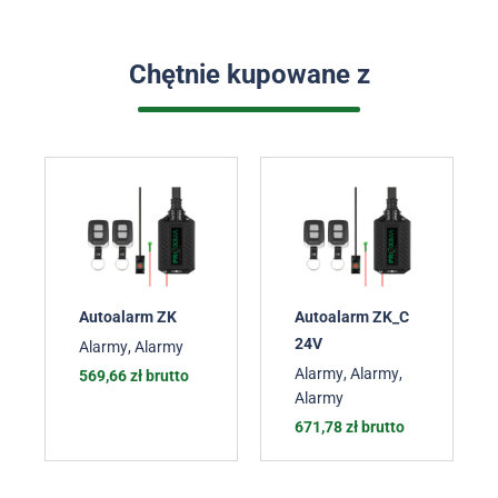
Chętnie kupowane z
Autoalarm ZK
Autoalarm ZK_C
S
24V
Alarmy
,
Alarmy
Alarmy
,
Alarmy
,
569,66
zł
brutto
Alarmy
671,78
zł
brutto