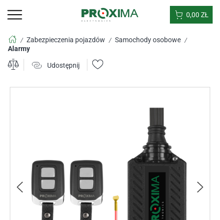
0,00
ZŁ
Zabezpieczenia pojazdów
Samochody osobowe
/
/
/
Alarmy
Udostępnij