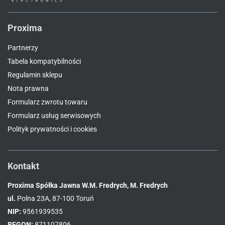
Proxima
Partnerzy
Tabela kompatybilności
Regulamin sklepu
Nota prawna
Formularz zwrotu towaru
Formularz usług serwisowych
Polityk prywatności i cookies
Kontakt
Proxima Spółka Jawna W.M. Fredrych, M. Fredrych
ul.
Polna 23A, 87-100 Toruń
NIP:
9561939535
REGON:
871107806