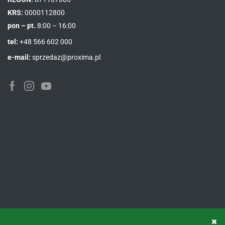
KRS:
0000112800
pon – pt.
8:00 – 16:00
tel:
+48 566 602 000
e-mail:
sprzedaz@proxima.pl
Facebook
Instagram
Youtube