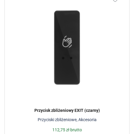
Przycisk zbliżeniowy EXIT (czarny)
Przyciski zbliżeniowe
,
Akcesoria
112,75
zł
brutto