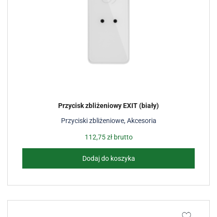
Przycisk zbliżeniowy EXIT (biały)
Przyciski zbliżeniowe
,
Akcesoria
112,75
zł
brutto
Dodaj do koszyka