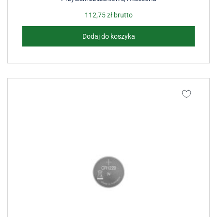
112,75
zł
brutto
Dodaj do koszyka