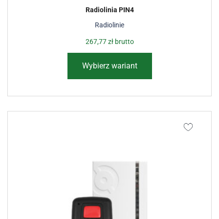
Radiolinia PIN4
Radiolinie
267,77
zł
brutto
Wybierz wariant