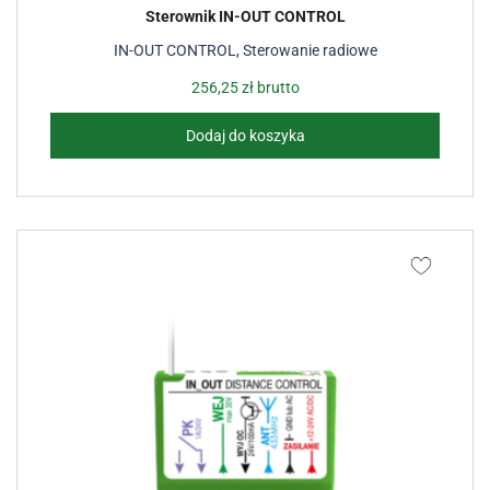
Sterownik IN-OUT CONTROL
IN-OUT CONTROL
,
Sterowanie radiowe
256,25
zł
brutto
Dodaj do koszyka