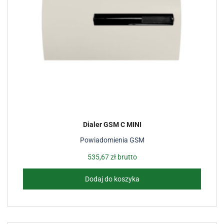
Dialer GSM C MINI
Powiadomienia GSM
535,67
zł
brutto
Dodaj do koszyka