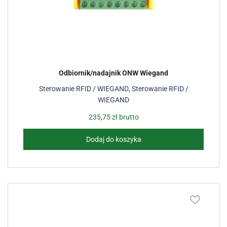
Odbiornik/nadajnik ONW Wiegand
Sterowanie RFID / WIEGAND
,
Sterowanie RFID /
WIEGAND
235,75
zł
brutto
Dodaj do koszyka