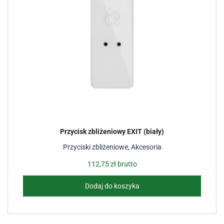
Przycisk zbliżeniowy EXIT (biały)
Przyciski zbliżeniowe
,
Akcesoria
112,75
zł
brutto
Dodaj do koszyka