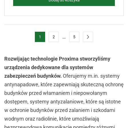
Dodaj do koszyka
…
1
2
5
Rozwijając technologie Proxima stworzyliśmy
urządzenia dedykowane dla systemów
zabezpieczeń budynków.
Oferujemy m.in. systemy
antynapadowe, które zapewniają skuteczną ochronę
budynków przed włamaniem i niepowołanym
dostępem, systemy antyzalaniowe, które są istotne
w ochronie budynków przed zalaniem i szkodami
wodnym oraz radiolinie, które umożliwiają
bezprzewodową komunikację pomiędzy różnymi