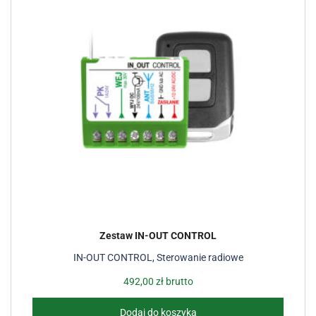
Zestaw IN-OUT CONTROL
IN-OUT CONTROL
,
Sterowanie radiowe
492,00
zł
brutto
Dodaj do koszyka