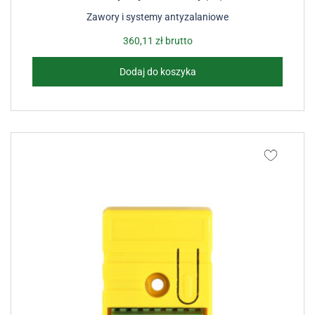
Zawory i systemy antyzalaniowe
360,11
zł
brutto
Dodaj do koszyka