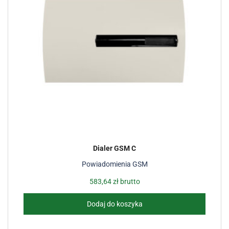
Dialer GSM C
Powiadomienia GSM
583,64
zł
brutto
Dodaj do koszyka