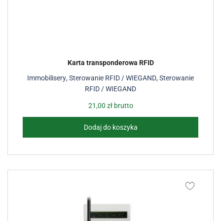
Karta transponderowa RFID
Immobilisery
,
Sterowanie RFID / WIEGAND
,
Sterowanie
RFID / WIEGAND
21,00
zł
brutto
Dodaj do koszyka