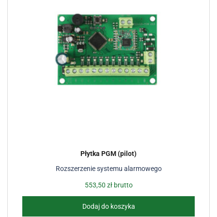
Płytka PGM (pilot)
Rozszerzenie systemu alarmowego
553,50
zł
brutto
Dodaj do koszyka