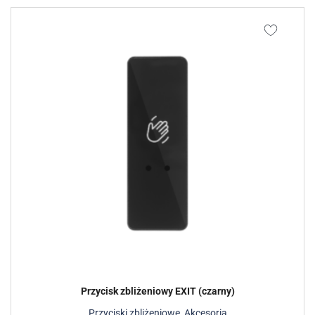
Przycisk zbliżeniowy EXIT (czarny)
Przyciski zbliżeniowe
,
Akcesoria