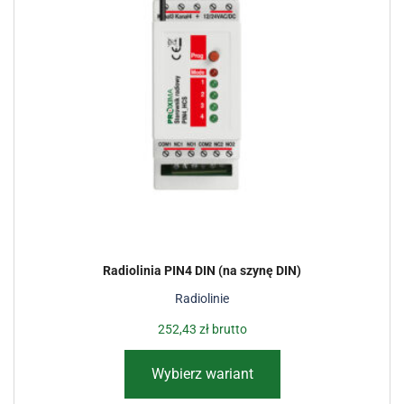
Radiolinia PIN4 DIN (na szynę DIN)
Radiolinie
252,43
zł
brutto
Wybierz wariant