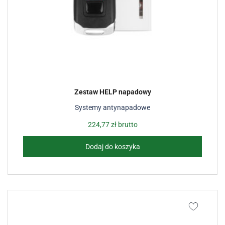
Zestaw HELP napadowy
Systemy antynapadowe
224,77
zł
brutto
Dodaj do koszyka