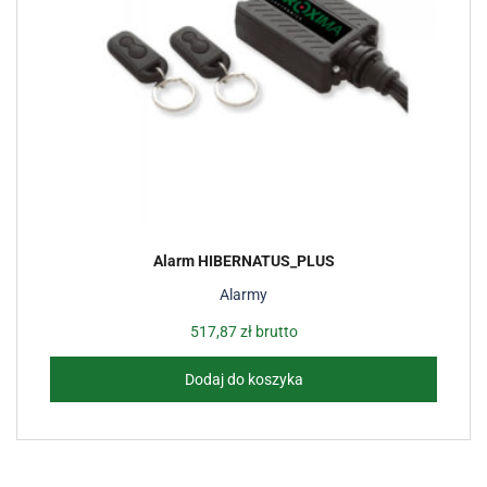
Alarm HIBERNATUS_PLUS
Alarmy
517,87
zł
brutto
Dodaj do koszyka