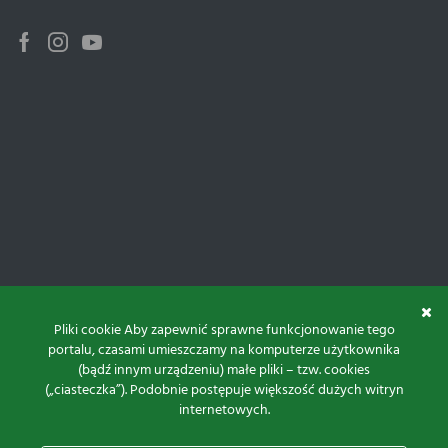
Facebook
Instagram
Youtube
Pliki cookie Aby zapewnić sprawne funkcjonowanie tego
portalu, czasami umieszczamy na komputerze użytkownika
(bądź innym urządzeniu) małe pliki – tzw. cookies
(„ciasteczka”). Podobnie postępuje większość dużych witryn
internetowych.
Do góry