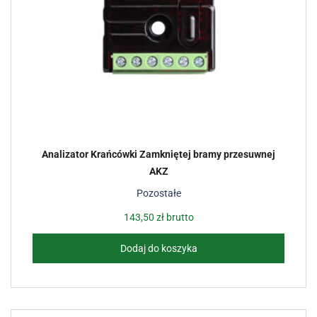
Analizator Krańcówki Zamkniętej bramy przesuwnej
AKZ
Pozostałe
143,50
zł
brutto
Dodaj do koszyka