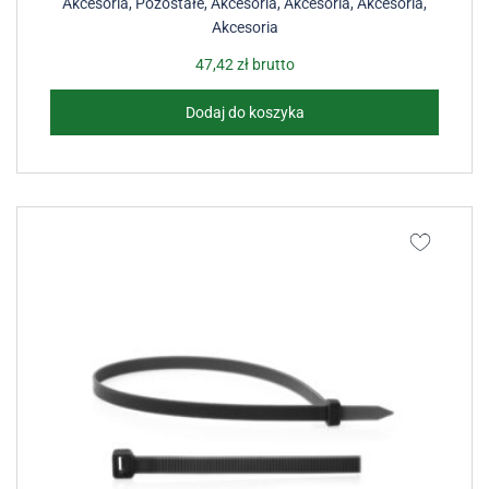
Akcesoria
,
Pozostałe
,
Akcesoria
,
Akcesoria
,
Akcesoria
,
Akcesoria
47,42
zł
brutto
Dodaj do koszyka