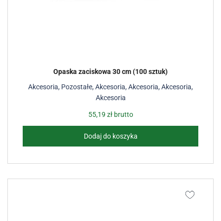
Opaska zaciskowa 30 cm (100 sztuk)
Akcesoria
,
Pozostałe
,
Akcesoria
,
Akcesoria
,
Akcesoria
,
Akcesoria
55,19
zł
brutto
Dodaj do koszyka