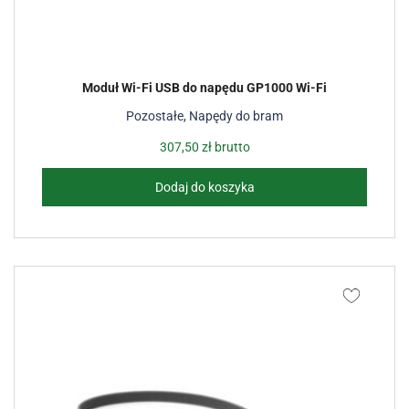
Moduł Wi-Fi USB do napędu GP1000 Wi-Fi
Pozostałe
,
Napędy do bram
307,50
zł
brutto
Dodaj do koszyka