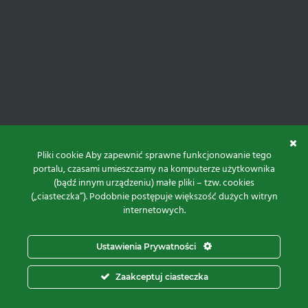
Pliki cookie Aby zapewnić sprawne funkcjonowanie tego
portalu, czasami umieszczamy na komputerze użytkownika
(bądź innym urządzeniu) małe pliki – tzw. cookies
(„ciasteczka”). Podobnie postępuje większość dużych witryn
internetowych.
Do góry
Ustawienia Prywatności
Projekt i realizacja:
Zaakceptuj ciasteczka
© 2026 Proxima Electronics