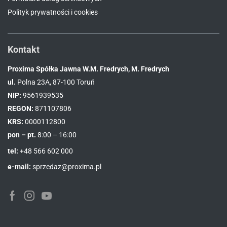
Polityk prywatności i cookies
Kontakt
Proxima Spółka Jawna W.M. Fredrych, M. Fredrych
ul.
Polna 23A, 87-100 Toruń
NIP:
9561939535
REGON:
871107806
KRS:
0000112800
pon – pt.
8:00 – 16:00
tel:
+48 566 602 000
e-mail:
sprzedaz@proxima.pl
Facebook
Instagram
Youtube