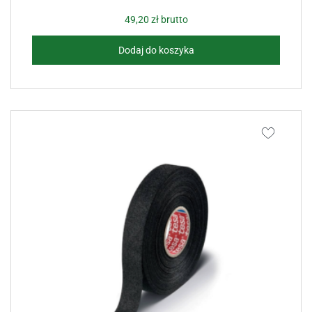
49,20
zł
brutto
Dodaj do koszyka