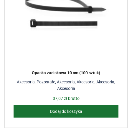
Opaska zaciskowa 10 cm (100 sztuk)
Akcesoria
,
Pozostałe
,
Akcesoria
,
Akcesoria
,
Akcesoria
,
Akcesoria
37,07
zł
brutto
Dodaj do koszyka