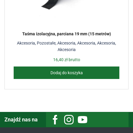
Taśma izolacyjna, parciana 19 mm (15 metrów)
Akcesoria
,
Pozostałe
,
Akcesoria
,
Akcesoria
,
Akcesoria
,
Akcesoria
16,40
zł
brutto
Dodaj do koszyka
Znajdź nas na
Facebook
Instagram
Youtube