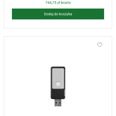
194,75
zł
brutto
Dodaj do koszyka