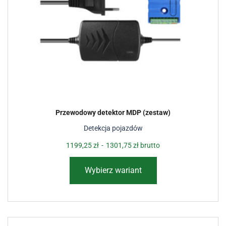
Przewodowy detektor MDP (zestaw)
Detekcja pojazdów
1199,25
zł
-
1301,75
zł
brutto
Wybierz wariant