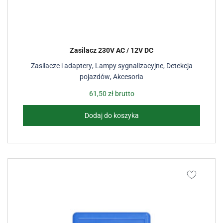
Zasilacz 230V AC / 12V DC
Zasilacze i adaptery
,
Lampy sygnalizacyjne
,
Detekcja
pojazdów
,
Akcesoria
61,50
zł
brutto
Dodaj do koszyka