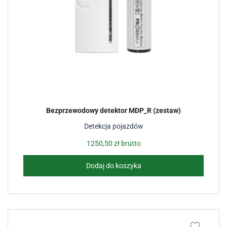
Bezprzewodowy detektor MDP_R (zestaw)
Detekcja pojazdów
1250,50
zł
brutto
Dodaj do koszyka