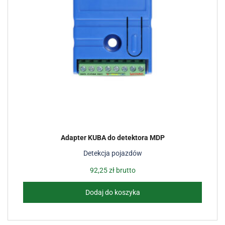
Adapter KUBA do detektora MDP
Detekcja pojazdów
92,25
zł
brutto
Dodaj do koszyka