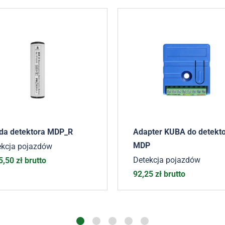
da detektora MDP_R
Adapter KUBA do detekt
MDP
ekcja pojazdów
Detekcja pojazdów
5,50
zł
brutto
92,25
zł
brutto