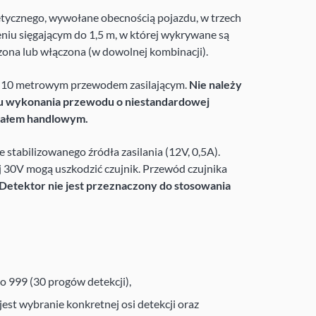
tycznego, wywołane obecnością pojazdu, w trzech
ieniu sięgającym do 1,5 m, w której wykrywane są
zona lub włączona (w dowolnej kombinacji).
z 10 metrowym przewodem zasilającym.
Nie należy
lu wykonania przewodu o niestandardowej
ziałem handlowym.
e stabilizowanego źródła zasilania (12V, 0,5A).
 30V mogą uszkodzić czujnik. Przewód czujnika
Detektor nie jest przeznaczony do stosowania
 999 (30 progów detekcji),
est wybranie konkretnej osi detekcji oraz