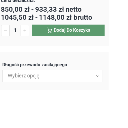
850,00
zł
-
933,33
zł
netto
1045,50
zł
-
1148,00
zł
brutto
Dodaj Do Koszyka
Długość przewodu zasilającego
Wybierz opcję