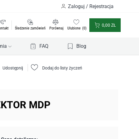
Zaloguj / Rejestracja
0,00
ZŁ
ontakt
Śledzenie zamówień
Porównaj
Ulubione
0
nia
FAQ
Blog
Udostępnij
Dodaj do listy życzeń
EKTOR MDP