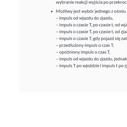
wybranie reakcji wyjścia po przekroc
Możliwy jest wybór jednego z ośmiu 
– impuls od wjazdu do zjazdu,
– impuls o czasie T, po czasie t, od w
– impuls o czasie T, po czasie t, od zj
– impuls o czasie T, gdy pojazd się za
– przedłużony impuls o czas T,
– opóźniony impuls o czas T,
– impuls od wjazdu do zjazdu, jednak 
– impuls T po wjeździe i impuls t po z