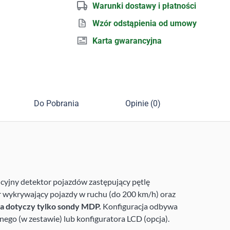
Warunki dostawy i płatności
Wzór odstąpienia od umowy
Karta gwarancyjna
Do Pobrania
Opinie (0)
yjny detektor pojazdów zastępujący pętlę
 wykrywający pojazdy w ruchu (do 200 km/h) oraz
a dotyczy tylko sondy MDP.
Konfiguracja odbywa
ego (w zestawie) lub konfiguratora LCD (opcja).