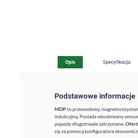
Opis
Specyfikacja
Podstawowe informacje
MDP
to przewodowy, magnetorezystanc
indukcyjną. Posiada wbudowany sensor
pojazdy długotrwale zatrzymane.
Ofert
się za pomocą konfiguratora ekonomiczn