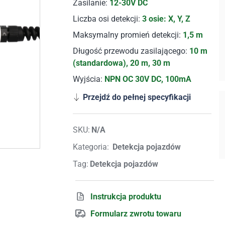
Zasilanie:
12-30V DC
Liczba osi detekcji:
3 osie: X, Y, Z
Maksymalny promień detekcji:
1,5 m
Długość przewodu zasilającego:
10 m
(standardowa), 20 m, 30 m
Wyjścia:
NPN OC 30V DC, 100mA
Przejdź do pełnej specyfikacji
SKU:
N/A
Kategoria:
Detekcja pojazdów
Tag:
Detekcja pojazdów
Instrukcja produktu
Formularz zwrotu towaru