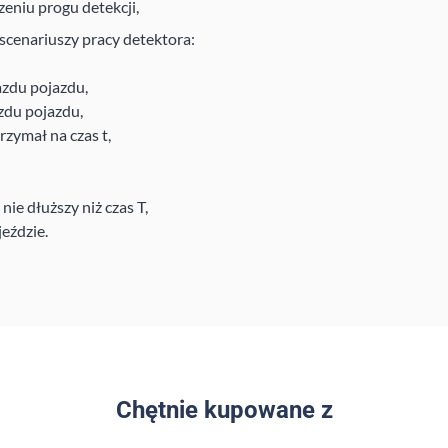
zeniu progu detekcji,
scenariuszy pracy detektora:
jazdu pojazdu,
azdu pojazdu,
trzymał na czas t,
nie dłuższy niż czas T,
jeździe.
Chętnie kupowane z