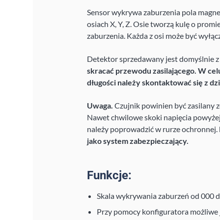
Sensor wykrywa zaburzenia pola magne
osiach X, Y, Z. Osie tworzą kulę o prom
zaburzenia. Każda z osi może być wyłąc
Detektor sprzedawany jest domyślnie 
skracać przewodu zasilającego. W ce
długości należy skontaktować się z d
Uwaga.
Czujnik powinien być zasilany z
Nawet chwilowe skoki napięcia powyżej
należy poprowadzić w rurze ochronnej.
jako system zabezpieczający.
Funkcje:
Skala wykrywania zaburzeń od 000 do
Przy pomocy konfiguratora możliwe j