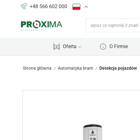
+48 566 602 000
Oferta
O Firmie
Strona główna
Automatyka bram
Detekcja pojazdów
/
/