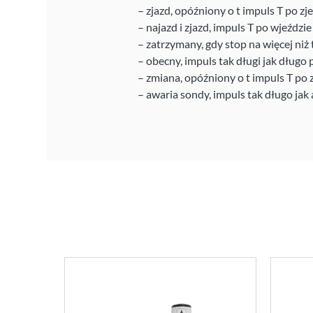
– zjazd, opóźniony o t impuls T po zje
– najazd i zjazd, impuls T po wjeździe 
– zatrzymany, gdy stop na więcej niż t
– obecny, impuls tak długi jak długo
– zmiana, opóźniony o t impuls T po 
– awaria sondy, impuls tak długo jak 