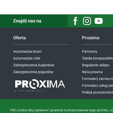
Znajdź nas na
Oferta
Proxima
Automatyka bram
Partnerzy
Automatyka rolet
Tabela kompatybiln
Zabezpieczenia budynków
Regulamin sklepu
Zabezpieczenia pojazdów
Nota prawna
Formularz zwrotu 
Formularz usług s
Polityk prywatności 
Pliki cookie Aby zapewnić sprawne funkcjonowanie tego portalu, cz