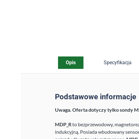
Opis
Specyfikacja
Podstawowe informacje
Uwaga. Oferta dotyczy tylko sondy 
MDP_R
to bezprzewodowy, magnetorezy
indukcyjną. Posiada wbudowany sensor