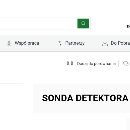
K
Współpraca
Partnerzy
Do Pobra
Dodaj do porównania
SONDA DETEKTORA