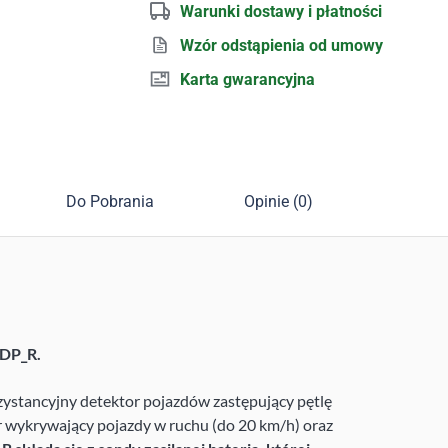
Warunki dostawy i płatności
Wzór odstąpienia od umowy
Karta gwarancyjna
Do Pobrania
Opinie (0)
MDP_R.
stancyjny detektor pojazdów zastępujący pętlę
 wykrywający pojazdy w ruchu (do 20 km/h) oraz