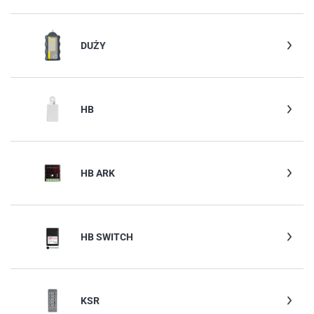
DUŻY
HB
HB ARK
HB SWITCH
KSR