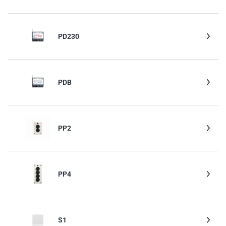
PD230
PDB
PP2
PP4
S1