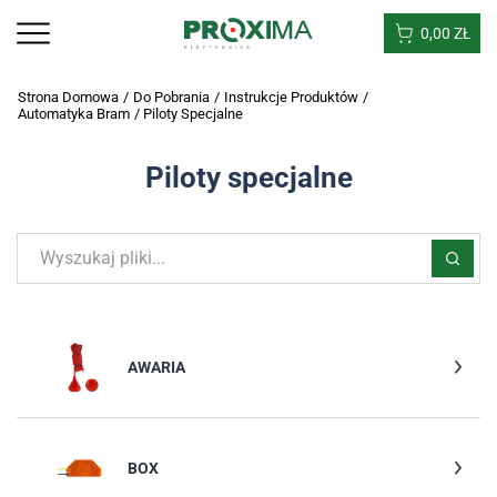
0,00
ZŁ
Strona Domowa
/
Do Pobrania
/
Instrukcje Produktów
/
Automatyka Bram
/
Piloty Specjalne
Piloty specjalne
AWARIA
BOX