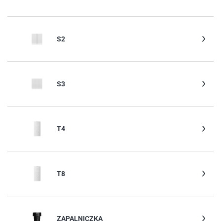
S2
S3
T4
T8
ZAPALNICZKA