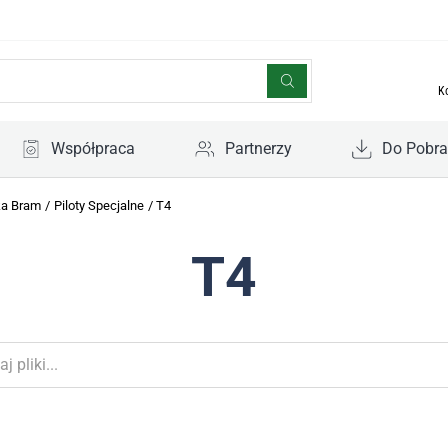
K
Współpraca
Partnerzy
Do Pobra
ka Bram
/
Piloty Specjalne
/
T4
T4