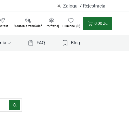
Zaloguj / Rejestracja
0,00
ZŁ
ontakt
Śledzenie zamówień
Porównaj
Ulubione
0
nia
FAQ
Blog