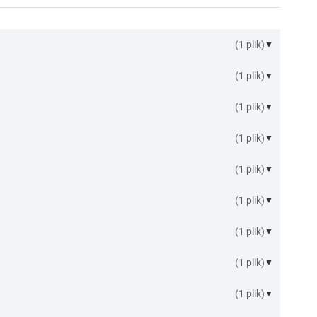
(1 plik)
▼
(1 plik)
▼
(1 plik)
▼
(1 plik)
▼
(1 plik)
▼
(1 plik)
▼
(1 plik)
▼
(1 plik)
▼
(1 plik)
▼