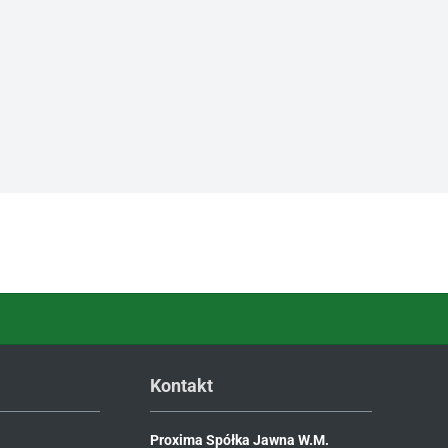
Kontakt
Proxima Spółka Jawna W.M.