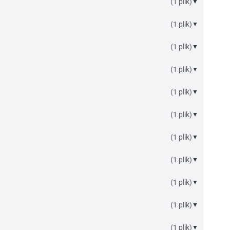
(1 plik)
▼
(1 plik)
▼
(1 plik)
▼
(1 plik)
▼
(1 plik)
▼
(1 plik)
▼
(1 plik)
▼
(1 plik)
▼
(1 plik)
▼
(1 plik)
▼
(1 plik)
▼