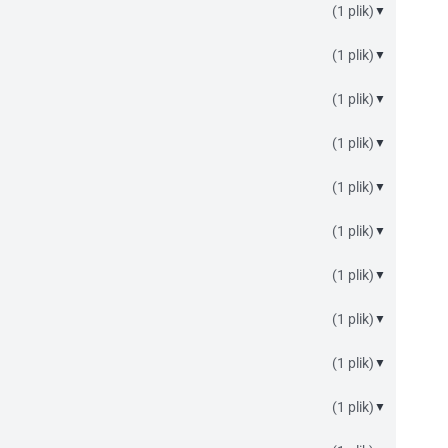
(1 plik)
▼
(1 plik)
▼
(1 plik)
▼
(1 plik)
▼
(1 plik)
▼
(1 plik)
▼
(1 plik)
▼
(1 plik)
▼
(1 plik)
▼
(1 plik)
▼