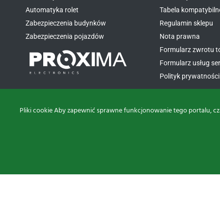
Automatyka rolet
Tabela kompatybiln
Zabezpieczenia budynków
Regulamin sklepu
Zabezpieczenia pojazdów
Nota prawna
Formularz zwrotu 
Formularz usług s
Polityk prywatności 
Pliki cookie Aby zapewnić sprawne funkcjonowanie tego portalu, cz
Projekt i realizacja: