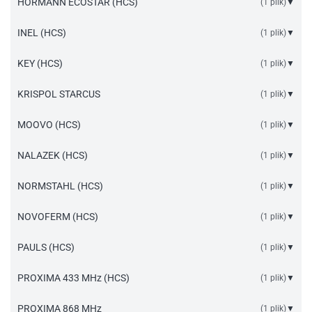
Instrukcja pilot DUZY.pdf
HÖRMANN ECOSTAR (HCS)
(1 plik)
▼
Instrukcja pilot DUZY.pdf
INEL (HCS)
(1 plik)
▼
Instrukcja pilot DUZY.pdf
KEY (HCS)
(1 plik)
▼
Instrukcja pilot DUZY.pdf
KRISPOL STARCUS
(1 plik)
▼
Instrukcja pilot DUZY.pdf
MOOVO (HCS)
(1 plik)
▼
Instrukcja pilot DUZY.pdf
NALAZEK (HCS)
(1 plik)
▼
Instrukcja pilot DUZY.pdf
NORMSTAHL (HCS)
(1 plik)
▼
Instrukcja pilot DUZY.pdf
NOVOFERM (HCS)
(1 plik)
▼
Instrukcja pilot DUZY.pdf
PAULS (HCS)
(1 plik)
▼
Instrukcja pilot DUZY.pdf
PROXIMA 433 MHz (HCS)
(1 plik)
▼
Instrukcja pilot DUZY.pdf
PROXIMA 868 MHz
(1 plik)
▼