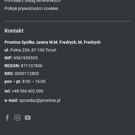
Formularz usług serwisowych
Polityk prywatności i cookies
Kontakt
Proxima Spółka Jawna W.M. Fredrych, M. Fredrych
ul.
Polna 23A, 87-100 Toruń
NIP:
9561939535
REGON:
871107806
KRS:
0000112800
pon – pt.
8:00 – 16:00
tel:
+48 566 602 000
e-mail:
sprzedaz@proxima.pl
Facebook
Instagram
Youtube