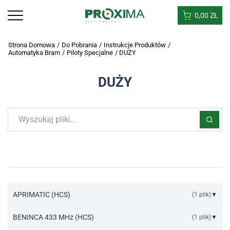
0,00
ZŁ
Strona Domowa
/
Do Pobrania
/
Instrukcje Produktów
/
Automatyka Bram
/
Piloty Specjalne
/
DUŻY
DUŻY
APRIMATIC (HCS)
(1 plik)
▼
Instrukcja pilot DUZY.pdf
BENINCA 433 MHz (HCS)
(1 plik)
▼