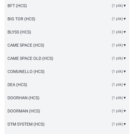
Instrukcja pilot DUZY.pdf
BFT (HCS)
(1 plik)
▼
Instrukcja pilot DUZY.pdf
BIG TOR (HCS)
(1 plik)
▼
Instrukcja pilot DUZY.pdf
BLYSS (HCS)
(1 plik)
▼
Instrukcja pilot DUZY.pdf
CAME SPACE (HCS)
(1 plik)
▼
Instrukcja pilot DUZY.pdf
CAME SPACE OLD (HCS)
(1 plik)
▼
Instrukcja pilot DUZY.pdf
COMUNELLO (HCS)
(1 plik)
▼
Instrukcja pilot DUZY.pdf
DEA (HCS)
(1 plik)
▼
Instrukcja pilot DUZY.pdf
DOORHAN (HCS)
(1 plik)
▼
Instrukcja pilot DUZY.pdf
DOORMAN (HCS)
(1 plik)
▼
Instrukcja pilot DUZY.pdf
DTM SYSTEM (HCS)
(1 plik)
▼