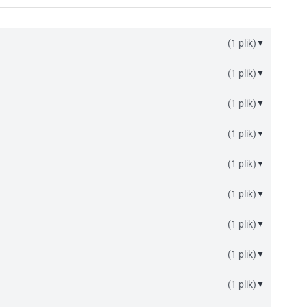
(1 plik)
▼
(1 plik)
▼
(1 plik)
▼
(1 plik)
▼
(1 plik)
▼
(1 plik)
▼
(1 plik)
▼
(1 plik)
▼
(1 plik)
▼