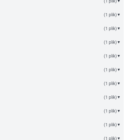
(1 plik)
▼
(1 plik)
▼
(1 plik)
▼
(1 plik)
▼
(1 plik)
▼
(1 plik)
▼
(1 plik)
▼
(1 plik)
▼
(1 plik)
▼
(1 plik)
▼
(1 plik)
▼