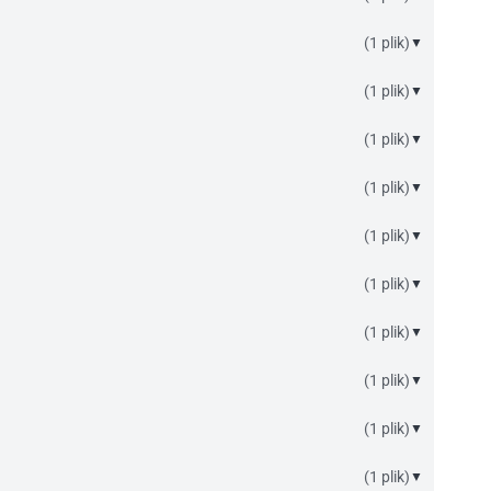
(1 plik)
▼
(1 plik)
▼
(1 plik)
▼
(1 plik)
▼
(1 plik)
▼
(1 plik)
▼
(1 plik)
▼
(1 plik)
▼
(1 plik)
▼
(1 plik)
▼