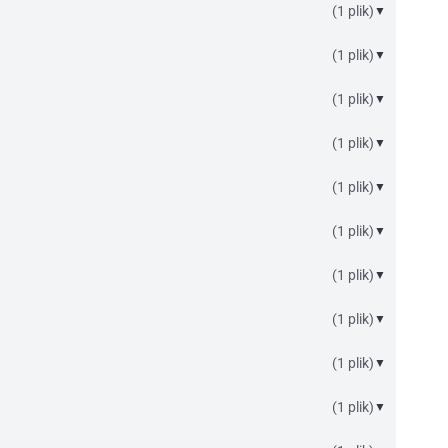
(1 plik)
▼
(1 plik)
▼
(1 plik)
▼
(1 plik)
▼
(1 plik)
▼
(1 plik)
▼
(1 plik)
▼
(1 plik)
▼
(1 plik)
▼
(1 plik)
▼