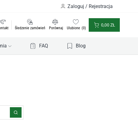
Zaloguj / Rejestracja
0,00
ZŁ
ontakt
Śledzenie zamówień
Porównaj
Ulubione
0
nia
FAQ
Blog