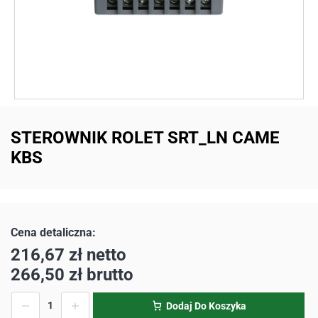
STEROWNIK ROLET SRT_LN CAME
KBS
216,67
zł
netto
266,50
zł
brutto
Dodaj Do Koszyka