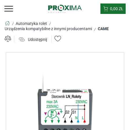
0,00
ZŁ
Automatyka rolet
/
/
Urządzenia kompatybilne z innymi producentami
CAME
/
Udostępnij