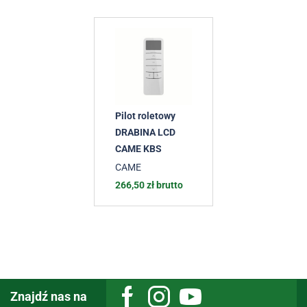
Pilot roletowy
DRABINA LCD
CAME KBS
CAME
266,50
zł
brutto
Znajdź nas na