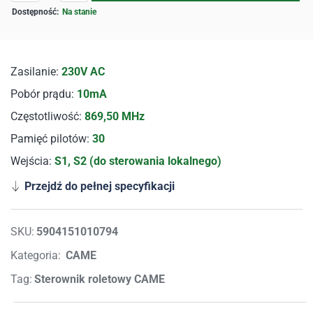
Na stanie
Zasilanie:
230V AC
Pobór prądu:
10mA
Częstotliwość:
869,50 MHz
Pamięć pilotów:
30
Wejścia:
S1, S2 (do sterowania lokalnego)
Przejdź do pełnej specyfikacji
SKU:
5904151010794
Kategoria:
CAME
Tag:
Sterownik roletowy CAME