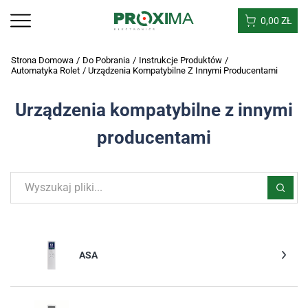
0,00
ZŁ
Strona Domowa
/
Do Pobrania
/
Instrukcje Produktów
/
Automatyka Rolet
/
Urządzenia Kompatybilne Z Innymi Producentami
Urządzenia kompatybilne z innymi
producentami
ASA