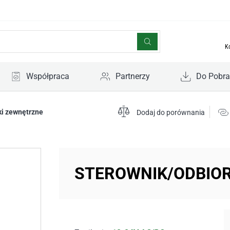
K
Współpraca
Partnerzy
Do Pobra
ki zewnętrzne
Dodaj do porównania
STEROWNIK/ODBIOR