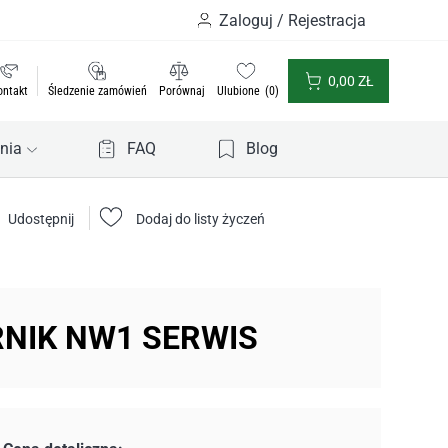
Zaloguj / Rejestracja
0,00
ZŁ
ontakt
Śledzenie zamówień
Porównaj
Ulubione
0
nia
FAQ
Blog
Udostępnij
Dodaj do listy życzeń
NIK NW1 SERWIS