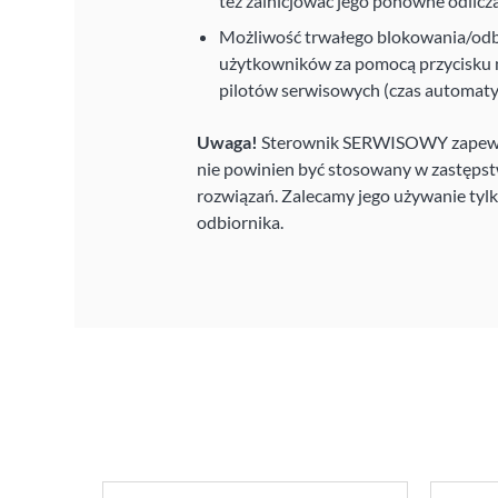
też zainicjować jego ponowne odlicza
Możliwość trwałego blokowania/odb
użytkowników za pomocą przycisku 
pilotów serwisowych (czas automaty
Uwaga!
Sterownik SERWISOWY zapewnia
nie powinien być stosowany w zastępst
rozwiązań. Zalecamy jego używanie ty
odbiornika.