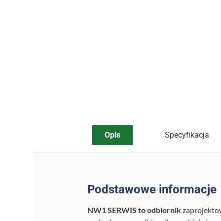
Opis
Specyfikacja
Podstawowe informacje
NW1 SERWIS to odbiornik
zaprojekto