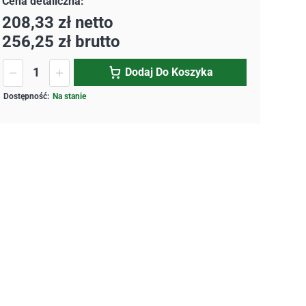
208,33
zł
netto
256,25
zł
brutto
Dodaj Do Koszyka
Na stanie