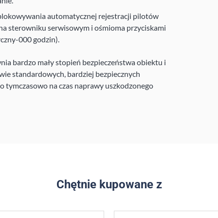
nie.
lokowywania automatycznej rejestracji pilotów
na sterowniku serwisowym i ośmioma przyciskami
czny-000 godzin).
 bardzo mały stopień bezpieczeństwa obiektu i
wie standardowych, bardziej bezpiecznych
lko tymczasowo na czas naprawy uszkodzonego
Chętnie kupowane z