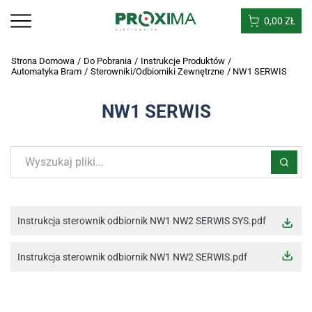
0,00
ZŁ
Strona Domowa
/
Do Pobrania
/
Instrukcje Produktów
/
Automatyka Bram
/
Sterowniki/odbiorniki Zewnętrzne
/
NW1 SERWIS
NW1 SERWIS
Instrukcja sterownik odbiornik NW1 NW2 SERWIS SYS.pdf
Instrukcja sterownik odbiornik NW1 NW2 SERWIS.pdf