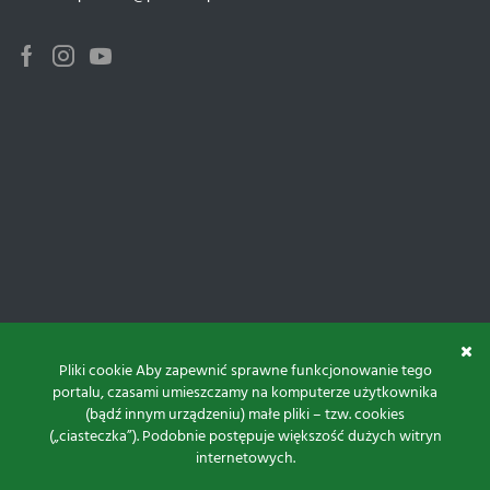
Facebook
Instagram
Youtube
Pliki cookie Aby zapewnić sprawne funkcjonowanie tego
portalu, czasami umieszczamy na komputerze użytkownika
(bądź innym urządzeniu) małe pliki – tzw. cookies
(„ciasteczka”). Podobnie postępuje większość dużych witryn
internetowych.