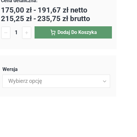
175,00
zł
-
191,67
zł
netto
215,25
zł
-
235,75
zł
brutto
Dodaj Do Koszyka
Wersja
Wybierz opcję