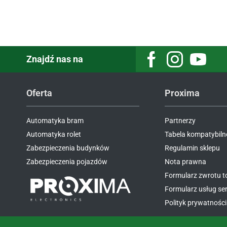
Znajdź nas na
Oferta
Proxima
Automatyka bram
Partnerzy
Automatyka rolet
Tabela kompatybiln
Zabezpieczenia budynków
Regulamin sklepu
Zabezpieczenia pojazdów
Nota prawna
Formularz zwrotu 
Formularz usług s
Polityk prywatności 