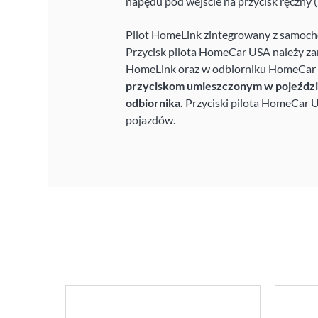
napędu pod wejście na przycisk ręczny 
Pilot HomeLink zintegrowany z samocho
Przycisk pilota HomeCar USA należy za
HomeLink oraz w odbiorniku HomeCar
przyciskom umieszczonym w pojeździe,
odbiornika.
Przyciski pilota HomeCar 
pojazdów.