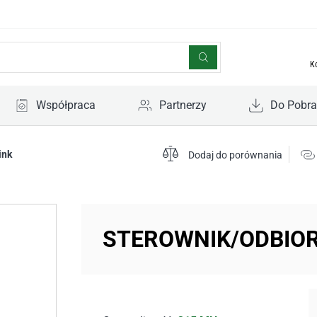
K
Współpraca
Partnerzy
Do Pobra
ink
Dodaj do porównania
STEROWNIK/ODBIO