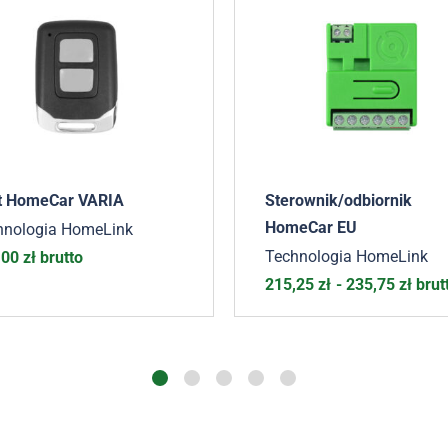
ot HomeCar VARIA
Sterownik/odbiornik
HomeCar EU
hnologia HomeLink
Technologia HomeLink
,00
zł
brutto
215,25
zł
-
235,75
zł
brut