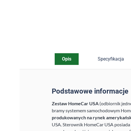
Opis
Specyfikacja
Podstawowe informacje
Zestaw HomeCar USA
(odbiornik jedn
bramy systemem samochodowym Home
produkowanych na rynek amerykańsk
USA. Sterownik HomeCar USA posiada pa