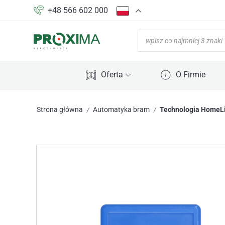
+48 566 602 000
Oferta
O Firmie
Strona główna
Automatyka bram
Technologia HomeL
/
/