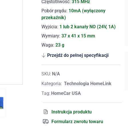
Częstotliwość:
315 MHz
Pobór prądu:
10mA (wyłączony
przekaźnik)
Wyjścia:
1 lub 2 kanały NO (24V, 1A)
Wymiary:
37 x 41 x 15 mm
Waga:
23 g
Przejdź do pełnej specyfikacji
SKU:
N/A
Kategoria:
Technologia HomeLink
Tag:
HomeCar USA
Instrukcja produktu
Formularz zwrotu towaru