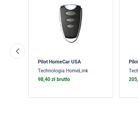
Pilot HomeCar USA
Pil
Technologia HomeLink
Tec
98,40
zł
brutto
205