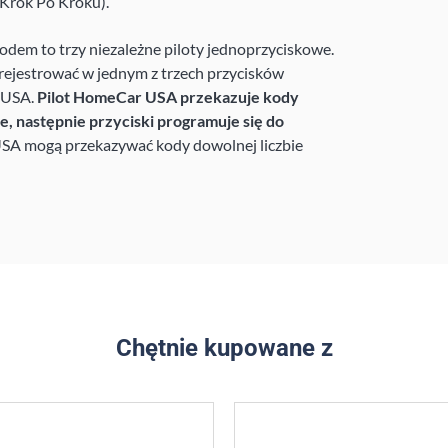
(Krok Po Kroku).
dem to trzy niezależne piloty jednoprzyciskowe.
rejestrować w jednym z trzech przycisków
 USA.
Pilot HomeCar USA przekazuje kody
 następnie przyciski programuje się do
USA mogą przekazywać kody dowolnej liczbie
Chętnie kupowane z