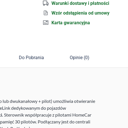
Warunki dostawy i płatności
Wzór odstąpienia od umowy
Karta gwarancyjna
Do Pobrania
Opinie (0)
o lub dwukanałowy + pilot) umożliwia otwieranie
Link dedykowanym do pojazdów
i.
Sterownik współpracuje z pilotami HomeCar
mięć 30 pilotów. Podłączany jest do centrali