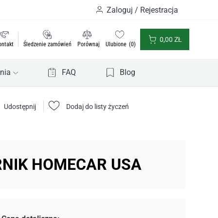
Zaloguj / Rejestracja
0,00
ZŁ
ontakt
Śledzenie zamówień
Porównaj
Ulubione
0
nia
FAQ
Blog
Udostępnij
Dodaj do listy życzeń
RNIK HOMECAR USA