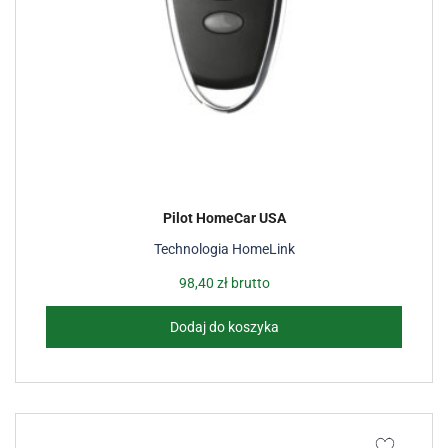
Pilot HomeCar USA
Technologia HomeLink
98,40
zł
brutto
Dodaj do koszyka