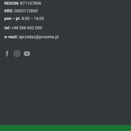
REGON:
871107806
KRS:
0000112800
pon – pt.
8:00 – 16:00
tel:
+48 566 602 000
e-mail:
sprzedaz@proxima.pl
Facebook
Instagram
Youtube