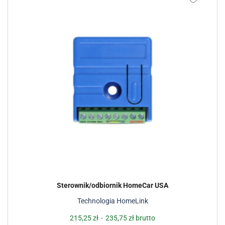
Sterownik/odbiornik HomeCar USA
Technologia HomeLink
215,25
zł
-
235,75
zł
brutto