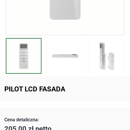
PILOT LCD FASADA
205,00
zł
netto