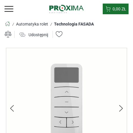
0,00
ZŁ
Automatyka rolet
Technologia FASADA
/
/
Udostępnij