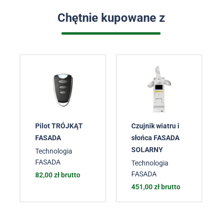
Chętnie kupowane z
Pilot TRÓJKĄT
Czujnik wiatru i
FASADA
słońca FASADA
SOLARNY
Technologia
FASADA
Technologia
FASADA
82,00
zł
brutto
451,00
zł
brutto