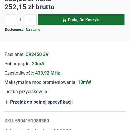
252,15
zł
brutto
Dodaj Do Koszyka
Na stanie
Zasilanie:
CR2450 3V
Pobór prądu:
20mA
Częstotliwość:
433,92 MHz
Maksymalna moc promieniowania:
10mW
Liczba przycisków:
5
Przejdź do pełnej specyfikacji
SKU:
5904151088380