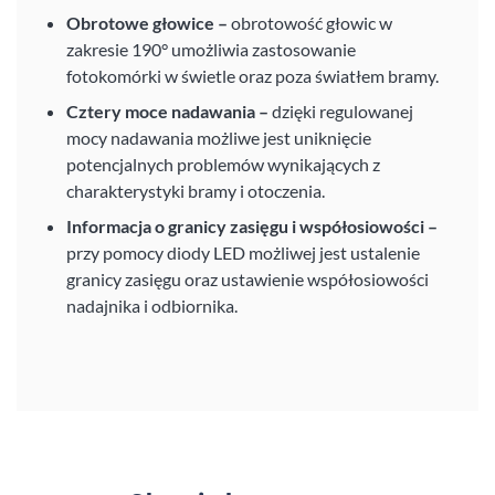
Obrotowe głowice –
obrotowość głowic w
zakresie 190° umożliwia zastosowanie
fotokomórki w świetle oraz poza światłem bramy.
Cztery moce nadawania –
dzięki regulowanej
mocy nadawania możliwe jest uniknięcie
potencjalnych problemów wynikających z
charakterystyki bramy i otoczenia.
Informacja o granicy zasięgu i współosiowości –
przy pomocy diody LED możliwej jest ustalenie
granicy zasięgu oraz ustawienie współosiowości
nadajnika i odbiornika.