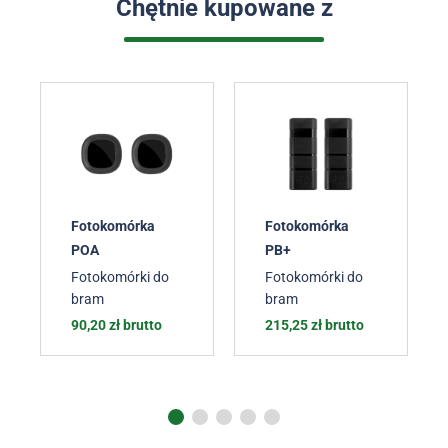
Chętnie kupowane z
Fotokomórka
Fotokomórka
POA
PB+
Fotokomórki do
Fotokomórki do
bram
bram
90,20
zł
brutto
215,25
zł
brutto