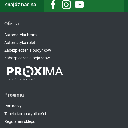
Znajdź nas na
Facebook
Instagram
Youtube
Oferta
Automatyka bram
Automatyka rolet
Zabezpieczenia budynków
Zabezpieczenia pojazdów
Proxima
Partnerzy
Tabela kompatybilności
Regulamin sklepu