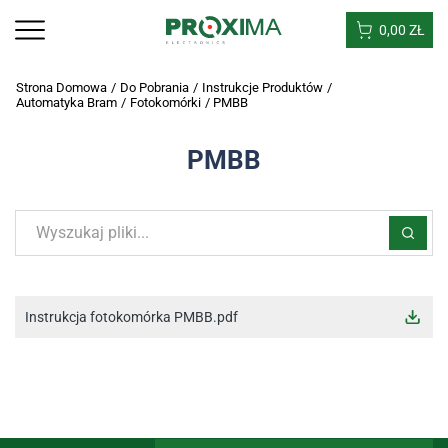
0,00
ZŁ
Strona Domowa
/
Do Pobrania
/
Instrukcje Produktów
/
Automatyka Bram
/
Fotokomórki
/
PMBB
PMBB
Instrukcja fotokomórka PMBB.pdf