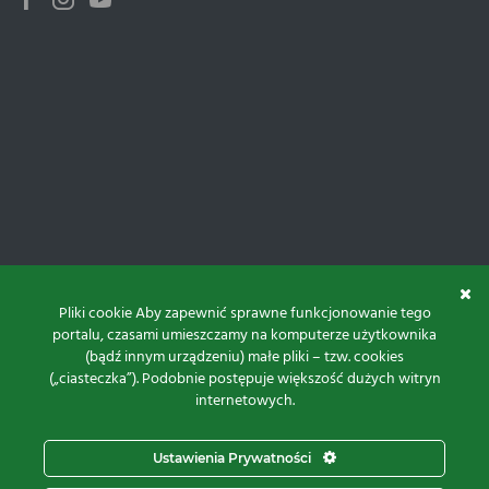
Facebook
Instagram
Youtube
Pliki cookie Aby zapewnić sprawne funkcjonowanie tego
portalu, czasami umieszczamy na komputerze użytkownika
(bądź innym urządzeniu) małe pliki – tzw. cookies
(„ciasteczka”). Podobnie postępuje większość dużych witryn
internetowych.
Do góry
Ustawienia Prywatności
Projekt i realizacja: