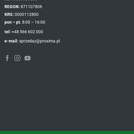
REGON:
871107806
KRS:
0000112800
pon – pt.
8:00 – 16:00
tel:
+48 566 602 000
e-mail:
sprzedaz@proxima.pl