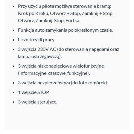
Przy użyciu pilota możliwe sterowanie bramą:
Krok po Kroku, Otwórz + Stop, Zamknij + Stop,
Otwórz, Zamknij, Stop, Furtka.
Funkcja auto zamykania po określonym czasie.
Licznik cykli pracy.
3 wyjścia 230V AC (do sterowania napędami oraz
lampą ostrzegawczą).
3 wyjścia niskonapięciowe wielofunkcyjne
(informacyjne, czasowe, funkcyjne).
3 wejścia bezpieczeństwa (do fotokomórek).
1 wejście STOP.
3 wejścia sterujące.