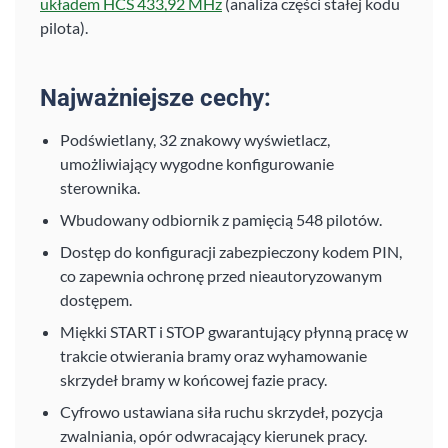
układem HCS 433,92 MHz
(analiza części stałej kodu
pilota).
Najważniejsze cechy:
Podświetlany, 32 znakowy wyświetlacz,
umożliwiający wygodne konfigurowanie
sterownika.
Wbudowany odbiornik z pamięcią 548 pilotów.
Dostęp do konfiguracji zabezpieczony kodem PIN,
co zapewnia ochronę przed nieautoryzowanym
dostępem.
Miękki START i STOP gwarantujący płynną pracę w
trakcie otwierania bramy oraz wyhamowanie
skrzydeł bramy w końcowej fazie pracy.
Cyfrowo ustawiana siła ruchu skrzydeł, pozycja
zwalniania, opór odwracający kierunek pracy.