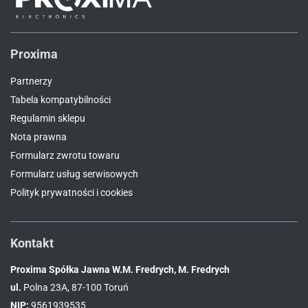
Proxima
Partnerzy
Tabela kompatybilności
Regulamin sklepu
Nota prawna
Formularz zwrotu towaru
Formularz usług serwisowych
Polityk prywatności i cookies
Kontakt
Proxima Spółka Jawna W.M. Fredrych, M. Fredrych
ul.
Polna 23A, 87-100 Toruń
NIP:
9561939535