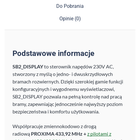
Do Pobrania
Opinie (0)
Podstawowe informacje
SB2_DISPLAY
to sterownik napędów 230V AC,
stworzony z myślą o jedno- i dwuskrzydłowych
bramach rozwiernych. Dzięki szerokiej gamie funkcji
konfiguracyjnych i wygodnemu wyświetlaczowi,
SB2_DISPLAY pozwala na pełną kontrolę nad pracą
bramy, zapewniając jednocześnie najwyższy poziom
bezpieczeństwa i komfortu użytkowania.
Współpracuje zmiennokodowo z drogą
radiową
PROXIMA 433,92 MHz +
z pilotami z