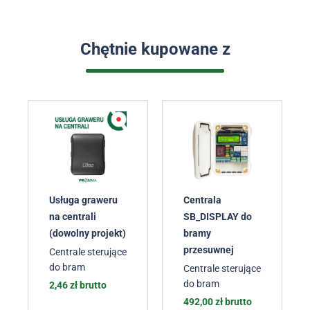
Chętnie kupowane z
Usługa graweru
Centrala
na centrali
SB_DISPLAY do
(dowolny projekt)
bramy
przesuwnej
Centrale sterujące
do bram
Centrale sterujące
do bram
2,46
zł
brutto
492,00
zł
brutto