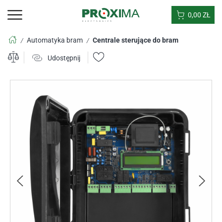
0,00
ZŁ
Automatyka bram
Centrale sterujące do bram
/
/
Udostępnij