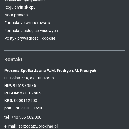
Regulamin sklepu
Nota prawna
Formularz zwrotu towaru
Formularz usług serwisowych
Polityk prywatności i cookies
Kontakt
Proxima Spółka Jawna W.M. Fredrych, M. Fredrych
ul.
Polna 23A, 87-100 Toruń
NIP:
9561939535
REGON:
871107806
KRS:
0000112800
pon – pt.
8:00 – 16:00
tel:
+48 566 602 000
e-mail:
sprzedaz@proxima.pl