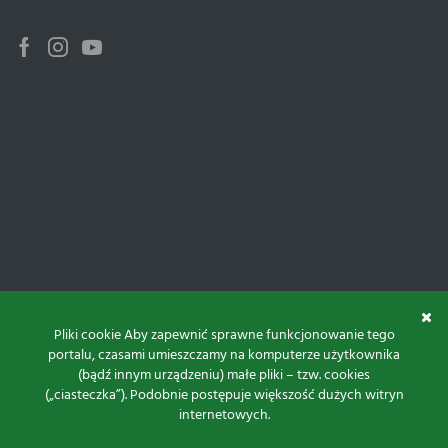
Facebook
Instagram
Youtube
Pliki cookie Aby zapewnić sprawne funkcjonowanie tego
portalu, czasami umieszczamy na komputerze użytkownika
(bądź innym urządzeniu) małe pliki – tzw. cookies
(„ciasteczka”). Podobnie postępuje większość dużych witryn
internetowych.
Do góry