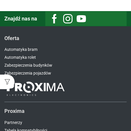
Znajdź nas na
Facebook
Instagram
Youtube
Oferta
Automatyka bram
Automatyka rolet
Zabezpieczenia budynków
Zabezpieczenia pojazdów
Proxima
Partnerzy
Tabela kompatybilności