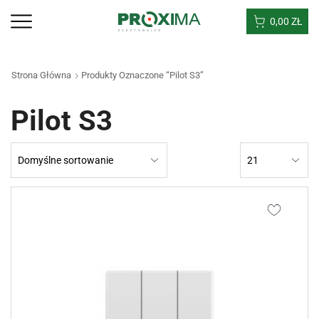
0,00
ZŁ
Strona Główna
Produkty Oznaczone “Pilot S3”
Pilot S3
Products
per
page