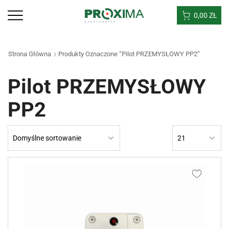
0,00
ZŁ
Strona Główna
Produkty Oznaczone “Pilot PRZEMYSŁOWY PP2”
Pilot PRZEMYSŁOWY
PP2
Products
per
page