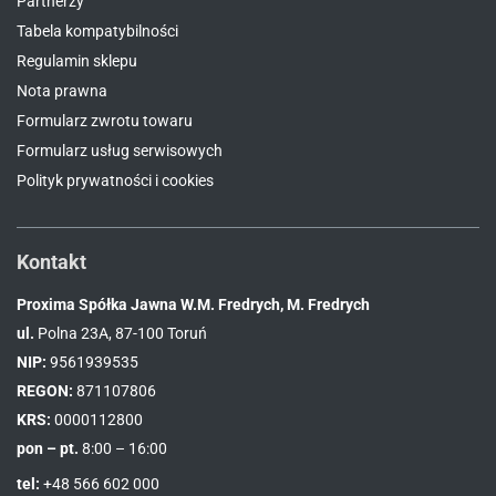
Partnerzy
Tabela kompatybilności
Regulamin sklepu
Nota prawna
Formularz zwrotu towaru
Formularz usług serwisowych
Polityk prywatności i cookies
Kontakt
Proxima Spółka Jawna W.M. Fredrych, M. Fredrych
ul.
Polna 23A, 87-100 Toruń
NIP:
9561939535
REGON:
871107806
KRS:
0000112800
pon – pt.
8:00 – 16:00
tel:
+48 566 602 000