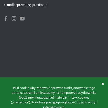
e-mail:
sprzedaz@proxima.pl
Facebook
Instagram
Youtube
Pliki cookie Aby zapewnić sprawne funkcjonowanie tego
portalu, czasami umieszczamy na komputerze użytkownika
(bądź innym urządzeniu) małe pliki – tzw. cookies
(„ciasteczka”). Podobnie postępuje większość dużych witryn
internetowych.