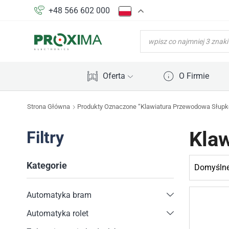
+48 566 602 000
WYSZUKIWARKA
PRODUKTÓW
Oferta
O Firmie
Strona Główna
Produkty Oznaczone “Klawiatura Przewodowa Słup
Kla
Filtry
Kategorie
Automatyka bram
Automatyka rolet