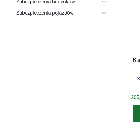
Zabezpieczenia budynków
Zabezpieczenia pojazdów
Kl
S
205