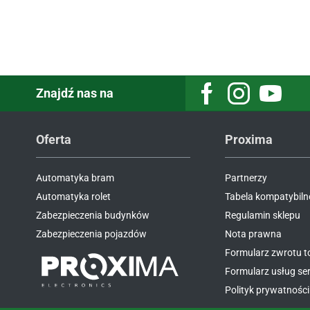
Znajdź nas na
Facebook
Instagram
Youtube
Oferta
Proxima
Automatyka bram
Partnerzy
Automatyka rolet
Tabela kompatybiln
Zabezpieczenia budynków
Regulamin sklepu
Zabezpieczenia pojazdów
Nota prawna
Formularz zwrotu 
Formularz usług s
Polityk prywatności 