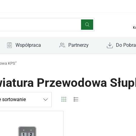
K
Współpraca
Partnerzy
Do Pobra
kowa KPS”
wiatura Przewodowa Słu