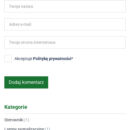
Akceptuje
Politykę prywatności
*
Kategorie
Sterowniki
(1)
Lampy sygnalizacyjne
(1)