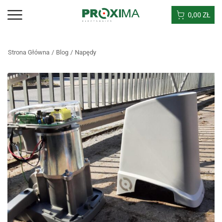
0,00
ZŁ
Strona Główna
Blog
Napędy