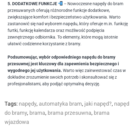
5. DODATKOWE FUNKCJE
– Nowoczesne napędy do bram
przesuwanych oferują różnorodne funkcje dodatkowe,
zwiększające komfort i bezpieczeństwo użytkowania. Warto
zastanowić się nad wyborem napędu, który oferuje m.in. funkcję
furtki, funkcję kalendarza oraz możliwość podpięcia
zewnętrznego odbiornika. To elementy, które mogą istotnie
ułatwić codzienne korzystanie z bramy.
Podsumowując, wybór odpowiedniego napędu do bramy
przesuwnej jest kluczowy dla zapewnienia bezpiecznego i
wygodnego jej użytkowania.
Warto więc zainwestować czas w
dokładne zrozumienie swoich potrzeb i skonsultować się z
profesjonalistami, aby podjąć optymalną decyzję.
Tags:
napędy
,
automatyka bram
,
jaki napęd?
,
napęd
do bramy
,
brama
,
brama przesuwna
,
brama
wjazdowa