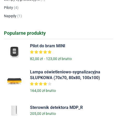
Piloty
(4)
Napędy
(1)
Popularne produkty
Pilot do bram MINI
82,00
zł
-
123,00
zł
brutto
Lampa oświetleniowo-sygnalizacyjna
SŁUPKOWA (70x70, 80x80, 100x100)
164,00
zł
brutto
Sterownik detektora MDP_R
205,00
zł
brutto