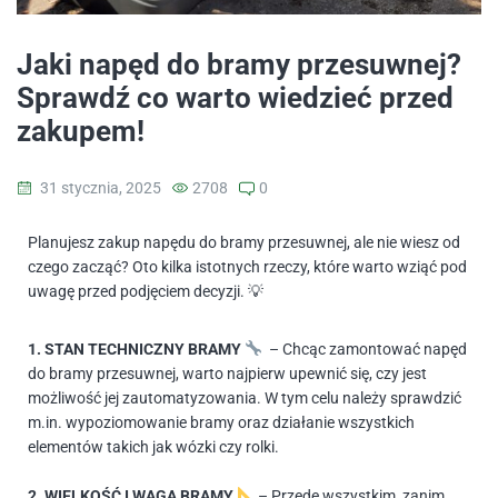
Jaki napęd do bramy przesuwnej?
Sprawdź co warto wiedzieć przed
zakupem!
31 stycznia, 2025
2708
0
Planujesz zakup napędu do bramy przesuwnej, ale nie wiesz od
czego zacząć? Oto kilka istotnych rzeczy, które warto wziąć pod
uwagę przed podjęciem decyzji. 💡
1. STAN TECHNICZNY BRAMY
– Chcąc zamontować napęd
do bramy przesuwnej, warto najpierw upewnić się, czy jest
możliwość jej zautomatyzowania. W tym celu należy sprawdzić
m.in. wypoziomowanie bramy oraz działanie wszystkich
elementów takich jak wózki czy rolki.
2. WIELKOŚĆ I WAGA BRAMY
– Przede wszystkim, zanim