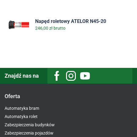
Napęd roletowy ATELOR N45-20
246,00
zł
brutto
Znajdź nas na
Oferta
Automatyka bram
Automatyka rolet
Zabezpieczenia budynków
Zabezpieczenia pojazdów