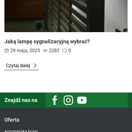
Jaką lampę sygnalizacyjną wybrać?
29 maja, 2025
2283
0
Czytaj dalej
Znajdź nas na
Facebook
Instagram
Youtube
Oferta
Automatyka bram