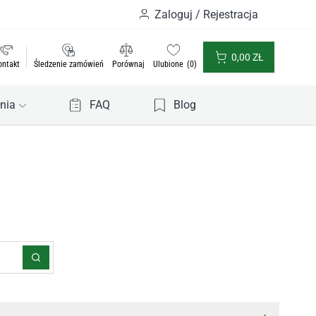
Zaloguj / Rejestracja
0,00
ZŁ
ontakt
Śledzenie zamówień
Porównaj
Ulubione
0
nia
FAQ
Blog