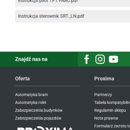
Instrukcja pilot TFT FAAC.pdf
Instrukcja sterownik SRT_LN.pdf
Znajdź nas na
Facebook
Instagram
Youtube
Oferta
Proxima
Automatyka bram
Partnerzy
Automatyka rolet
Tabela kompatybiln
Zabezpieczenia budynków
Regulamin sklepu
Zabezpieczenia pojazdów
Nota prawna
Formularz zwrotu 