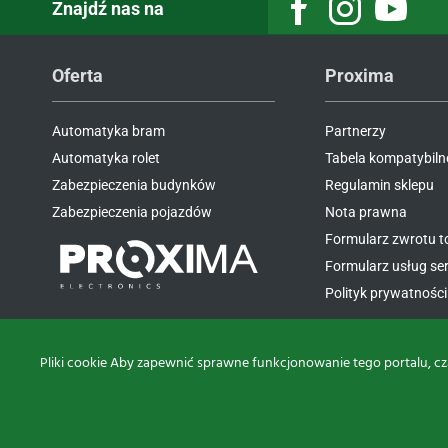
Znajdź nas na
Facebook
Instagram
Youtube
Oferta
Proxima
Automatyka bram
Partnerzy
Automatyka rolet
Tabela kompatybiln
Zabezpieczenia budynków
Regulamin sklepu
Zabezpieczenia pojazdów
Nota prawna
Formularz zwrotu 
Formularz usług s
Polityk prywatności 
Pliki cookie Aby zapewnić sprawne funkcjonowanie tego portalu, cz