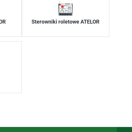
LOR
Sterowniki roletowe ATELOR