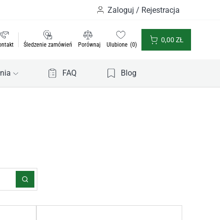
Zaloguj / Rejestracja
0,00
ZŁ
ontakt
Śledzenie zamówień
Porównaj
Ulubione
0
nia
FAQ
Blog