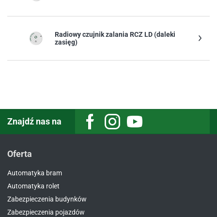
Radiowy czujnik zalania RCZ LD (daleki
zasięg)
Znajdź nas na
Facebook
Instagram
Youtube
Oferta
Automatyka bram
Automatyka rolet
Zabezpieczenia budynków
Zabezpieczenia pojazdów