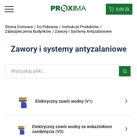
0,00
ZŁ
Strona Domowa
/
Do Pobrania
/
Instrukcje Produktów
/
Zabezpieczenia Budynków
/
Zawory I Systemy Antyzalaniowe
Zawory i systemy antyzalaniowe
Elektryczny zawór wodny (V1)
Elektryczny zawór wodny ze wskaźnikiem
zamknięcia (V3)