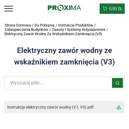
0,00
ZŁ
Strona Domowa
/
Do Pobrania
/
Instrukcje Produktów
/
Zabezpieczenia Budynków
/
Zawory I Systemy Antyzalaniowe
/
Elektryczny Zawór Wodny Ze Wskaźnikiem Zamknięcia (V3)
Elektryczny zawór wodny ze
wskaźnikiem zamknięcia (V3)
Instrukcja elektryczny zawór wodny (V1, V3).pdf